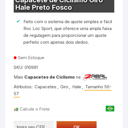
Hale Preto Fosco
Feito com o sistema de ajuste simples e fácil
Roc Loc Sport, que oferece uma ampla faixa
de regulagem para proporcionar um ajuste
perfeito com apenas dois dedos.
Sem Estoque
SKU:
010991
Mais
Capacetes de Ciclismo
na
Atributos:
Capacetes
,
Giro
,
Hale
,
Tamanho 50-
57
Calcule o Frete