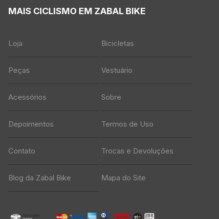
MAIS CICLISMO EM ZABAL BIKE
Loja
Bicicletas
Peças
Vestuário
Acessórios
Sobre
Depoimentos
Termos de Uso
Contato
Trocas e Devoluções
Blog da Zabal Bike
Mapa do Site