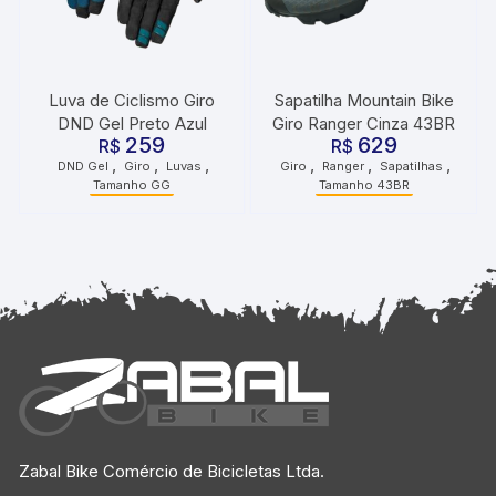
Luva de Ciclismo Giro
Sapatilha Mountain Bike
DND Gel Preto Azul
Giro Ranger Cinza 43BR
259
629
R$
R$
,
,
,
,
,
,
DND Gel
Giro
Luvas
Giro
Ranger
Sapatilhas
Tamanho GG
Tamanho 43BR
Zabal Bike Comércio de Bicicletas Ltda.