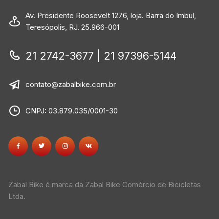
Av. Presidente Roosevelt 1276, loja. Barra do Imbuí,
Teresópolis, RJ. 25.966-001
21 2742-3677 | 21 97396-5144
contato@zabalbike.com.br
CNPJ: 03.879.035/0001-30
Zabal Bike é marca da Zabal Bike Comércio de Bicicletas
Ltda.