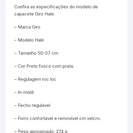
Confira as especificações do modelo de
capacete Giro Hale:
– Marca Giro
– Modelo Hale
– Tamanho 50-57 cm
– Cor Preto fosco com prata.
– Regulagem roc loc
– In-mold
– Fecho regulável
– Forro confortável e removível cm velcro.
– Peso aproximado: 274 g