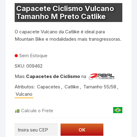
Capacete Ciclismo Vulcano
Tamanho M Preto Catlike
O capacete Vulcano da Catlike é ideal para
Mountain Bike e modalidades mais transgressoras.
Sem Estoque
SKU:
009462
Mais
Capacetes de Ciclismo
na
Atributos:
Capacetes
,
Catlike
,
Tamanho 55/58
,
Vulcano
Calcule o Frete