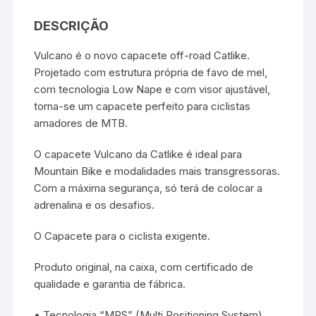
DESCRIÇÃO
Vulcano é o novo capacete off-road Catlike.
Projetado com estrutura própria de favo de mel,
com tecnologia Low Nape e com visor ajustável,
torna-se um capacete perfeito para ciclistas
amadores de MTB.
O capacete Vulcano da Catlike é ideal para
Mountain Bike e modalidades mais transgressoras.
Com a máxima segurança, só terá de colocar a
adrenalina e os desafios.
O Capacete para o ciclista exigente.
Produto original, na caixa, com certificado de
qualidade e garantia de fábrica.
• Tecnologia “MPS” (Multi Positioning System)