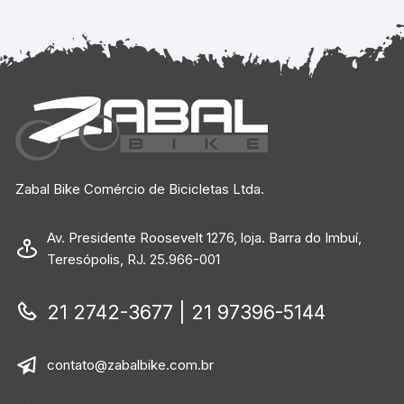
Zabal Bike Comércio de Bicicletas Ltda.
Av. Presidente Roosevelt 1276, loja. Barra do Imbuí,
Teresópolis, RJ. 25.966-001
21 2742-3677 | 21 97396-5144
contato@zabalbike.com.br