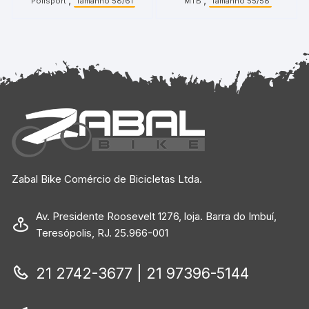
Polisport
Tamanho 58/61
MTB
Tamanho 55/58
Zabal Bike Comércio de Bicicletas Ltda.
Av. Presidente Roosevelt 1276, loja. Barra do Imbuí,
Teresópolis, RJ. 25.966-001
21 2742-3677 | 21 97396-5144