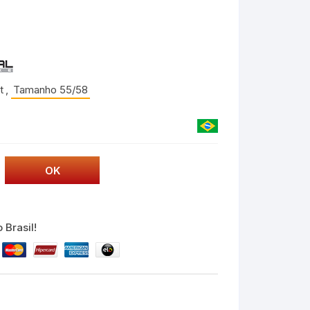
t
,
Tamanho 55/58
 Brasil!