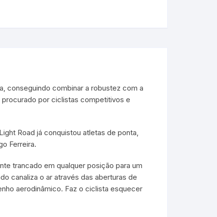
ta, conseguindo combinar a robustez com a
 procurado por ciclistas competitivos e
 Light Road já conquistou atletas de ponta,
o Ferreira.
mente trancado em qualquer posição para um
ado canaliza o ar através das aberturas de
enho aerodinâmico. Faz o ciclista esquecer