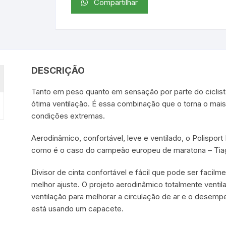
Compartilhar
DESCRIÇÃO
Tanto em peso quanto em sensação por parte do ciclis
ótima ventilação. É essa combinação que o torna o mais
condições extremas.
Aerodinâmico, confortável, leve e ventilado, o Polisport
como é o caso do campeão europeu de maratona – Tiag
Divisor de cinta confortável e fácil que pode ser facil
melhor ajuste. O projeto aerodinâmico totalmente ventil
ventilação para melhorar a circulação de ar e o desemp
está usando um capacete.