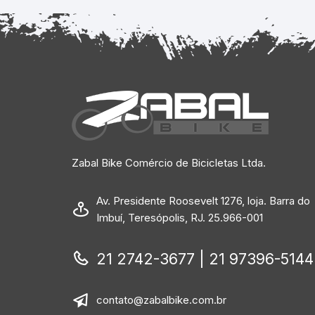
Zabal Bike Comércio de Bicicletas Ltda.
Av. Presidente Roosevelt 1276, loja. Barra do
Imbuí, Teresópolis, RJ. 25.966-001
21 2742-3677 | 21 97396-5144
contato@zabalbike.com.br