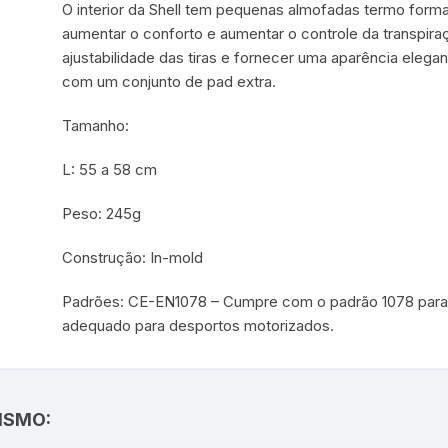
O interior da Shell tem pequenas almofadas termo forma
aumentar o conforto e aumentar o controle da transpira
ajustabilidade das tiras e fornecer uma aparência elega
com um conjunto de pad extra.
Tamanho:
L: 55 a 58 cm
Peso: 245g
Construção: In-mold
Padrões: CE-EN1078 – Cumpre com o padrão 1078 para c
adequado para desportos motorizados.
ISMO: