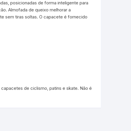
das, posicionadas de forma inteligente para
ção. Almofada de queixo melhorar a
nte sem tiras soltas. O capacete é fornecido
apacetes de ciclismo, patins e skate. Não é