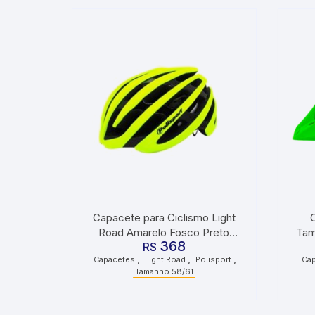
Capacete para Ciclismo Light
Road Amarelo Fosco Preto
Tam
368
Tamanho 58/61 Polisport
R$
,
,
,
Capacetes
Light Road
Polisport
Ca
Tamanho 58/61