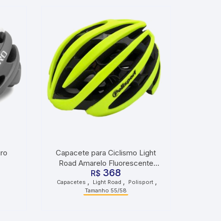
ro
Capacete para Ciclismo Light
Road Amarelo Fluorescente
368
Tamanho 55/58 Polisport
R$
,
,
,
Capacetes
Light Road
Polisport
Tamanho 55/58