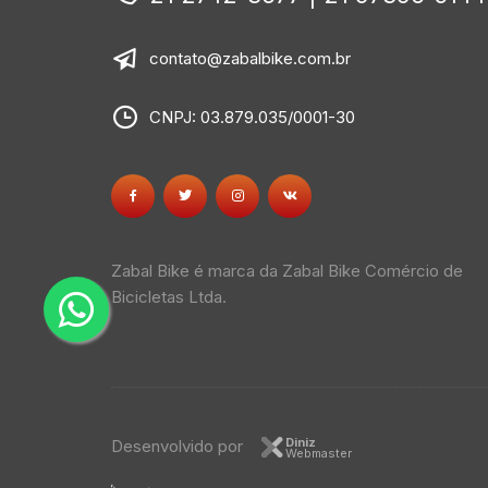
contato@zabalbike.com.br
CNPJ: 03.879.035/0001-30
Zabal Bike é marca da Zabal Bike Comércio de
Bicicletas Ltda.
Diniz
Desenvolvido por
Webmaster