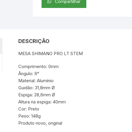
Compartilhar
DESCRIÇÃO
MESA SHIMANO PRO LT STEM
Comprimento: 0mm
Ângulo: 6°
Material: Alumínio
Guidão: 31,8mm Ø
Espiga: 28,6mm Ø
Altura na espiga: 40mm
Cor: Preto
Peso: 148g
Produto novo, original