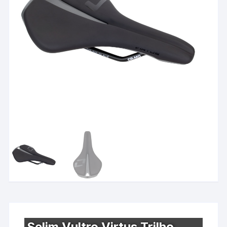
Selim Vultro Virtus Trilho