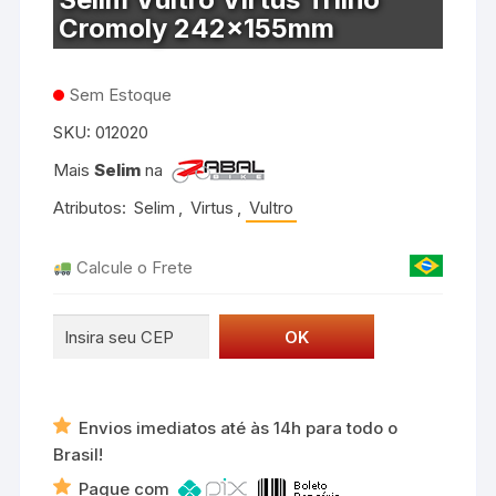
Cromoly 242x155mm
Sem Estoque
SKU:
012020
Mais
Selim
na
Atributos:
Selim
,
Virtus
,
Vultro
Calcule o Frete
Envios imediatos até às 14h para todo o
Brasil!
Pague com