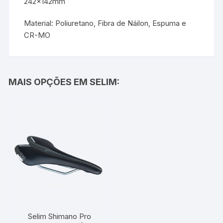
242x142mm
Material: Poliuretano, Fibra de Náilon, Espuma e
CR-MO
MAIS OPÇÕES EM SELIM:
Selim Shimano Pro