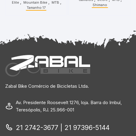
,
,
,
Elite
Mountain Bike
MTB
Shimano
Tamanho 17
Zabal Bike Comércio de Bicicletas Ltda.
Av. Presidente Roosevelt 1276, loja. Barra do Imbuí,
Teresópolis, RJ. 25.966-001
21 2742-3677 | 21 97396-5144