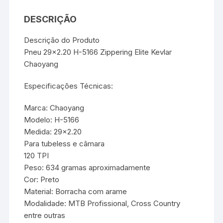
DESCRIÇÃO
Descrição do Produto
Pneu 29×2.20 H-5166 Zippering Elite Kevlar
Chaoyang
Especificações Técnicas:
Marca: Chaoyang
Modelo: H-5166
Medida: 29×2.20
Para tubeless e câmara
120 TPI
Peso: 634 gramas aproximadamente
Cor: Preto
Material: Borracha com arame
Modalidade: MTB Profissional, Cross Country
entre outras