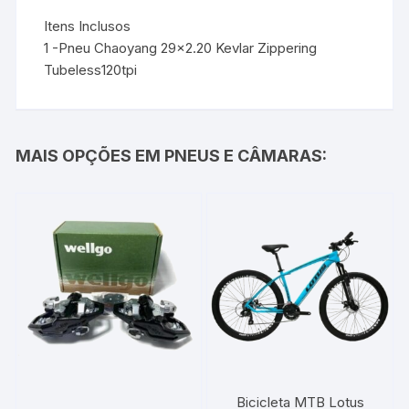
Itens Inclusos
1 -Pneu Chaoyang 29×2.20 Kevlar Zippering
Tubeless120tpi
MAIS OPÇÕES EM PNEUS E CÂMARAS:
Bicicleta MTB Lotus