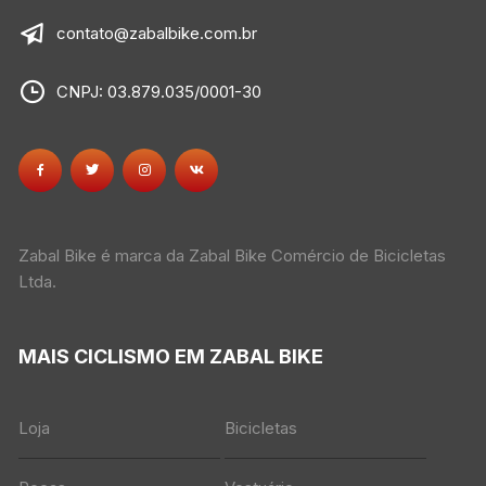
contato@zabalbike.com.br
CNPJ: 03.879.035/0001-30
Zabal Bike é marca da Zabal Bike Comércio de Bicicletas
Ltda.
MAIS CICLISMO EM ZABAL BIKE
Loja
Bicicletas