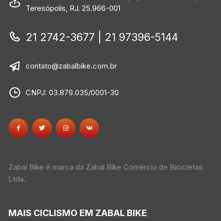
Teresópolis, RJ. 25.966-001
21 2742-3677 | 21 97396-5144
contato@zabalbike.com.br
CNPJ: 03.879.035/0001-30
Zabal Bike é marca da Zabal Bike Comércio de Bicicletas
Ltda.
MAIS CICLISMO EM ZABAL BIKE