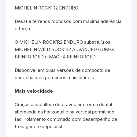
MICHELIN ROCK’R2 ENDURO
Desafie terrenos rochosos com máxima aderência
e força
O MICHELIN ROCK’R2 ENDURO substituíu os
MICHELIN WILD ROCK’R2 ADVANCED GUM-X
REINFORCED e MAGI-X REINFORCED
Disponível em duas versões de composto de
borracha para percursos mais difíceis
Mais velocidade
Graças a escultura de cravos em forma dental
alternando na horizontal e na vertical permitindo
fácil rolamento combinado com desempenho de
frenagem excepcional