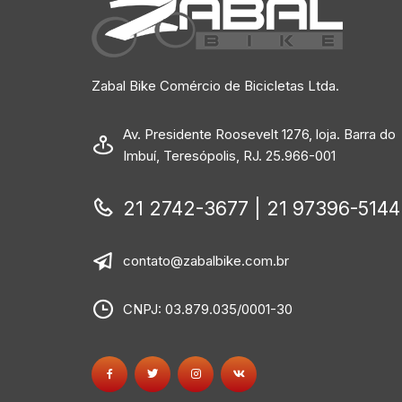
Zabal Bike Comércio de Bicicletas Ltda.
Av. Presidente Roosevelt 1276, loja. Barra do
Imbuí, Teresópolis, RJ. 25.966-001
21 2742-3677 | 21 97396-5144
contato@zabalbike.com.br
CNPJ: 03.879.035/0001-30