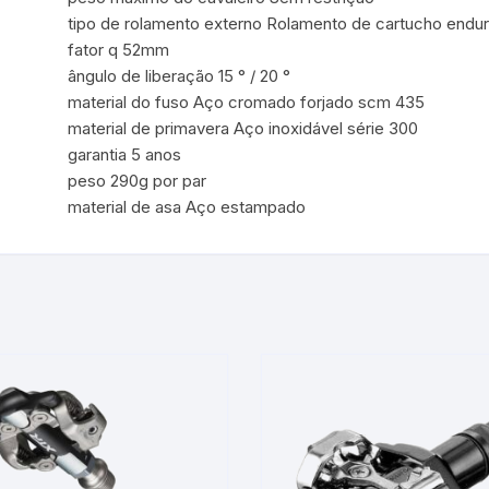
tipo de rolamento externo Rolamento de cartucho endu
fator q 52mm
ângulo de liberação 15 ° / 20 °
material do fuso Aço cromado forjado scm 435
material de primavera Aço inoxidável série 300
garantia 5 anos
peso 290g por par
material de asa Aço estampado