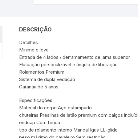
DESCRIÇÃO
Detalhes
Mínimo e leve
Entrada de 4 lados / derramamento de lama superior
Flutuação personalizável e ângulo de liberação
Rolamentos Premium
Sistema de dupla vedação
Garantia de 5 anos
Especificações
Material do corpo Aço estampado
chuteiras Presilhas de latão premium com calços incluí
endcap Com fenda
tipo de rolamento interno Mancal Igus LL-glide
peso máximo do cavaleiro Sem restrição