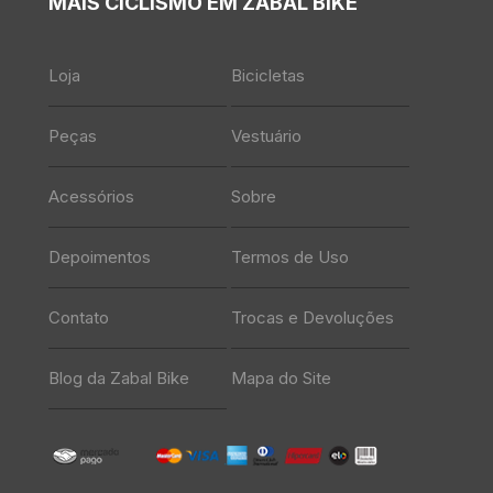
MAIS CICLISMO EM ZABAL BIKE
Loja
Bicicletas
Peças
Vestuário
Acessórios
Sobre
Depoimentos
Termos de Uso
Contato
Trocas e Devoluções
Blog da Zabal Bike
Mapa do Site