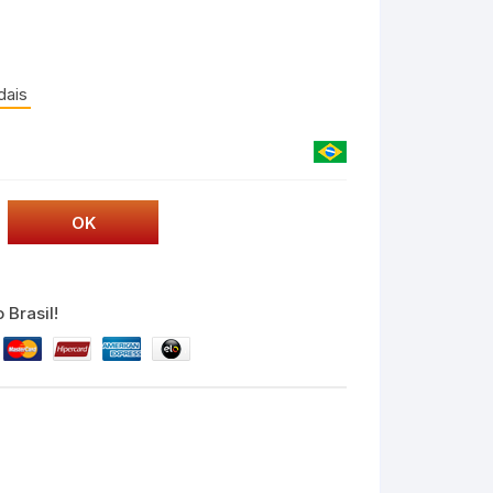
dais
 Brasil!