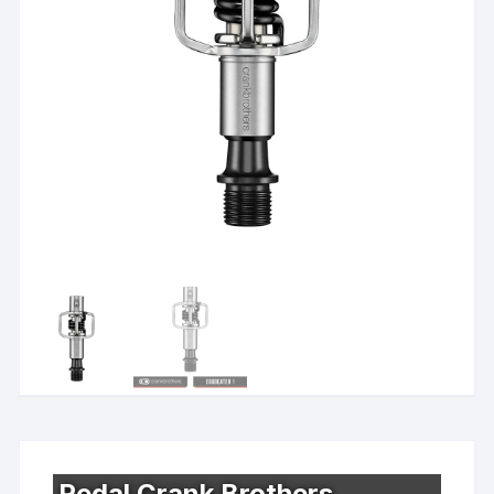
Pedal Crank Brothers