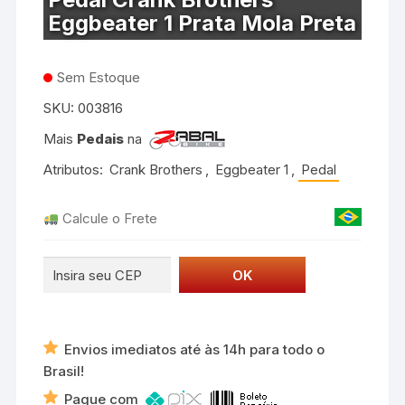
Eggbeater 1 Prata Mola Preta
Sem Estoque
SKU:
003816
Mais
Pedais
na
Atributos:
Crank Brothers
,
Eggbeater 1
,
Pedal
Calcule o Frete
Envios imediatos até às 14h para todo o
Brasil!
Pague com