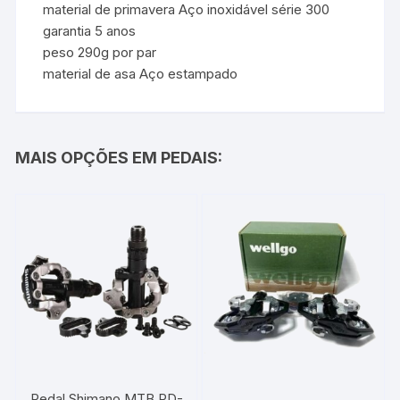
material de primavera Aço inoxidável série 300
garantia 5 anos
peso 290g por par
material de asa Aço estampado
MAIS OPÇÕES EM PEDAIS:
Pedal Shimano MTB PD-