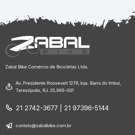
Zabal Bike Comércio de Bicicletas Ltda.
Av. Presidente Roosevelt 1276, loja. Barra do Imbuí,
Teresópolis, RJ. 25.966-001
21 2742-3677 | 21 97396-5144
contato@zabalbike.com.br