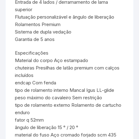
Entrada de 4 lados / derramamento de lama
superior
Flutuação personalizável e ângulo de liberação
Rolamentos Premium
Sistema de dupla vedação
Garantia de 5 anos
Especificações
Material do corpo Aço estampado
chuteiras Presilhas de latão premium com calços
incluídos
endcap Com fenda
tipo de rolamento interno Mancal Igus LL-glide
peso máximo do cavaleiro Sem restrição
tipo de rolamento externo Rolamento de cartucho
enduro
fator q 52mm
ângulo de liberação 15 ° / 20 °
material do fuso Aço cromado forjado scm 435