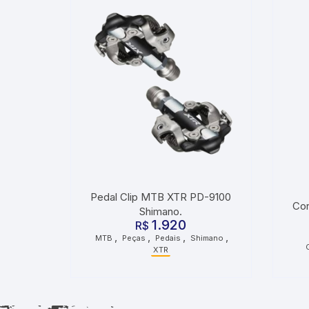
Pedal Clip MTB XTR PD-9100
Cor
Shimano.
1.920
R$
,
,
,
,
MTB
Peças
Pedais
Shimano
XTR