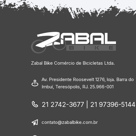
Zabal Bike Comércio de Bicicletas Ltda.
Av. Presidente Roosevelt 1276, loja. Barra do
Imbuí, Teresópolis, RJ. 25.966-001
21 2742-3677 | 21 97396-5144
contato@zabalbike.com.br