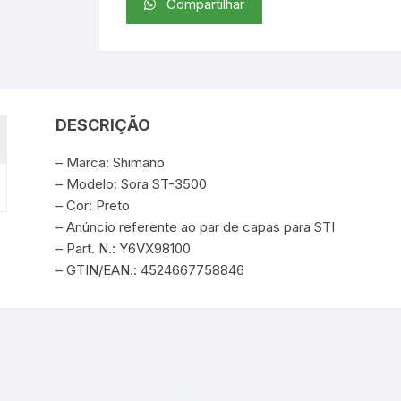
Compartilhar
DESCRIÇÃO
– Marca: Shimano
– Modelo: Sora ST-3500
– Cor: Preto
– Anúncio referente ao par de capas para STI
– Part. N.: Y6VX98100
– GTIN/EAN.: 4524667758846