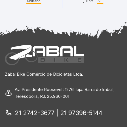
,
,
Shimano
Sora
STI
Zabal Bike Comércio de Bicicletas Ltda.
Av. Presidente Roosevelt 1276, loja. Barra do Imbuí,
Teresópolis, RJ. 25.966-001
21 2742-3677 | 21 97396-5144