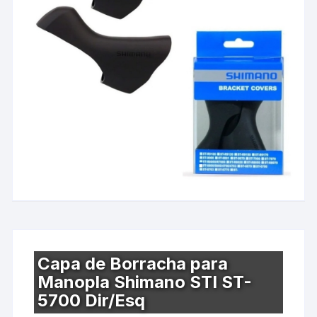
Capa de Borracha para
Manopla Shimano STI ST-
5700 Dir/Esq