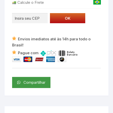
Calcule o Frete
5700
Dir/Esq
quantidade
Envios imediatos até às 14h para todo o
Brasil!
Pague com
Compartilhar