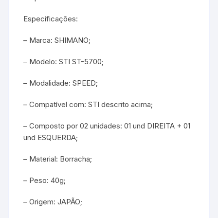
Especificações:
– Marca: SHIMANO;
– Modelo: STI ST-5700;
– Modalidade: SPEED;
– Compatível com: STI descrito acima;
– Composto por 02 unidades: 01 und DIREITA + 01
und ESQUERDA;
– Material: Borracha;
– Peso: 40g;
– Origem: JAPÃO;