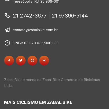
Teresópolis, RJ. 25.966-001
21 2742-3677 | 21 97396-5144
contato@zabalbike.com.br
CNPJ: 03.879.035/0001-30
Zabal Bike é marca da Zabal Bike Comércio de Bicicletas
Ltda.
MAIS CICLISMO EM ZABAL BIKE