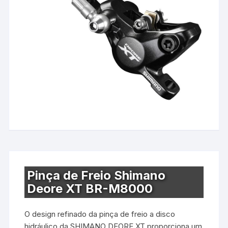
Pinça de Freio Shimano
Deore XT BR-M8000
O design refinado da pinça de freio a disco
hidráulico da SHIMANO DEORE XT proporciona um