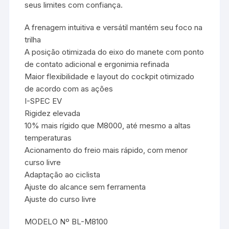
seus limites com confiança.
A frenagem intuitiva e versátil mantém seu foco na
trilha
A posição otimizada do eixo do manete com ponto
de contato adicional e ergonimia refinada
Maior flexibilidade e layout do cockpit otimizado
de acordo com as ações
I-SPEC EV
Rigidez elevada
10% mais rígido que M8000, até mesmo a altas
temperaturas
Acionamento do freio mais rápido, com menor
curso livre
Adaptação ao ciclista
Ajuste do alcance sem ferramenta
Ajuste do curso livre
MODELO Nº BL-M8100