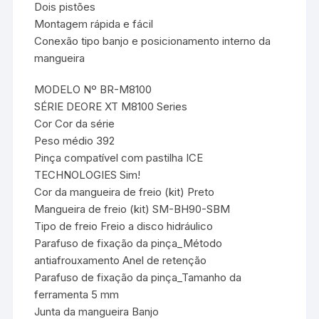
Dois pistões
Montagem rápida e fácil
Conexão tipo banjo e posicionamento interno da
mangueira
MODELO Nº BR-M8100
SÉRIE DEORE XT M8100 Series
Cor Cor da série
Peso médio 392
Pinça compatível com pastilha ICE
TECHNOLOGIES Sim!
Cor da mangueira de freio (kit) Preto
Mangueira de freio (kit) SM-BH90-SBM
Tipo de freio Freio a disco hidráulico
Parafuso de fixação da pinça_Método
antiafrouxamento Anel de retenção
Parafuso de fixação da pinça_Tamanho da
ferramenta 5 mm
Junta da mangueira Banjo