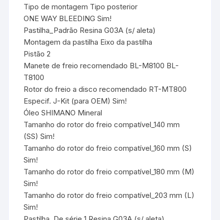
Tipo de montagem Tipo posterior
ONE WAY BLEEDING Sim!
Pastilha_Padrão Resina G03A (s/ aleta)
Montagem da pastilha Eixo da pastilha
Pistão 2
Manete de freio recomendado BL-M8100 BL-
T8100
Rotor do freio a disco recomendado RT-MT800
Especif. J-Kit (para OEM) Sim!
Óleo SHIMANO Mineral
Tamanho do rotor do freio compatível_140 mm
(SS) Sim!
Tamanho do rotor do freio compatível_160 mm (S)
Sim!
Tamanho do rotor do freio compatível_180 mm (M)
Sim!
Tamanho do rotor do freio compatível_203 mm (L)
Sim!
Pastilha_De série 1 Resina G03A (s/ aleta)