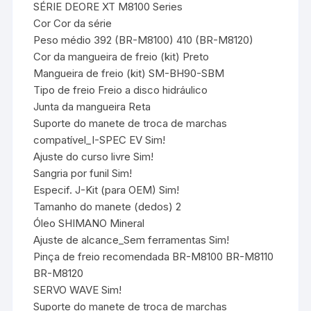
SÉRIE DEORE XT M8100 Series
Cor Cor da série
Peso médio 392 (BR-M8100) 410 (BR-M8120)
Cor da mangueira de freio (kit) Preto
Mangueira de freio (kit) SM-BH90-SBM
Tipo de freio Freio a disco hidráulico
Junta da mangueira Reta
Suporte do manete de troca de marchas
compatível_I-SPEC EV Sim!
Ajuste do curso livre Sim!
Sangria por funil Sim!
Especif. J-Kit (para OEM) Sim!
Tamanho do manete (dedos) 2
Óleo SHIMANO Mineral
Ajuste de alcance_Sem ferramentas Sim!
Pinça de freio recomendada BR-M8100 BR-M8110
BR-M8120
SERVO WAVE Sim!
Suporte do manete de troca de marchas