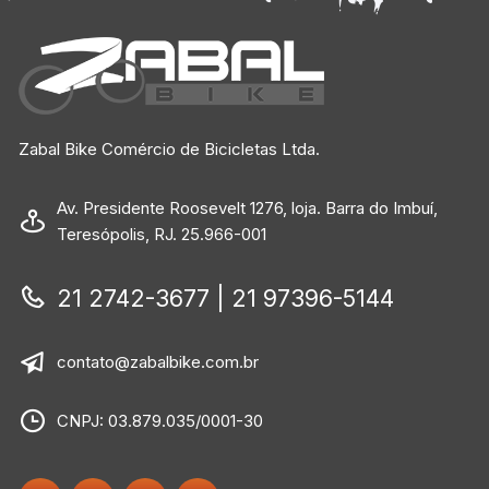
Zabal Bike Comércio de Bicicletas Ltda.
Av. Presidente Roosevelt 1276, loja. Barra do Imbuí,
Teresópolis, RJ. 25.966-001
21 2742-3677 | 21 97396-5144
contato@zabalbike.com.br
CNPJ: 03.879.035/0001-30