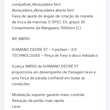
compatível_Abraçadeira Sim!
Abraçadeira_Abraçadeira aberta Sim!
Faixa de ajuste do ângulo de rotação do manete
de troca de marchas (I-SPEC EV, graus) 20
Comprimento da Mangueira: 1000mm (L)
BR-M8100
SHIMANO DEORE XT – 2 pistões – ICE
TECHNOLOGIES – Pinça de freio a disco hidráulico
A pinça M8100 da SHIMANO DEORE XT
proporciona um desempenho de frenagem leve e
uma força de parada confiável em todas as
condições
Modulação superior garante maior controle
Retração de pistão mais rápida
Leve