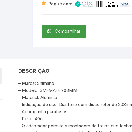
Pague com
Compartilhar
DESCRIÇÃO
– Marca: Shimano
– Modelo: SM-MA-F 203MM
– Material: Alumínio
– Indicação de uso: Dianteiro com disco rotor de 203m
– Acompanha parafusos
– Peso: 40g
– O adaptador permite a montagem de freios que tenh