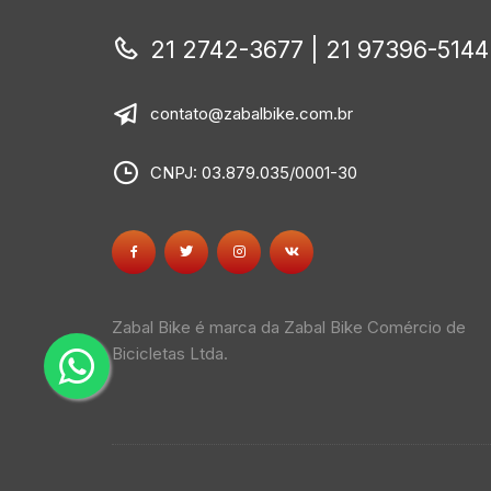
21 2742-3677 | 21 97396-5144
contato@zabalbike.com.br
CNPJ: 03.879.035/0001-30
Zabal Bike é marca da Zabal Bike Comércio de
Bicicletas Ltda.