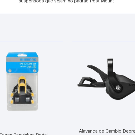
suspensões que sejam no padrão Post Mount
Alavanca de Cambio Deore
Tacos Taquinhos Pedal