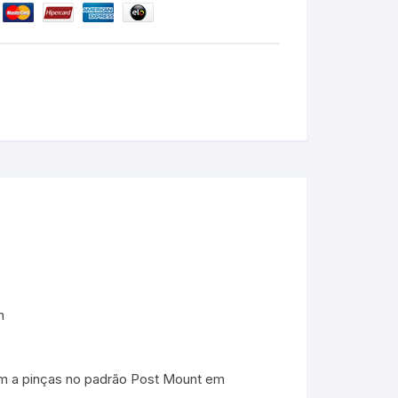
m
am a pinças no padrão Post Mount em