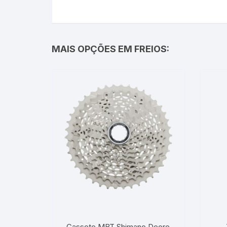
MAIS OPÇÕES EM FREIOS:
Cassete MBT Shimano Deore