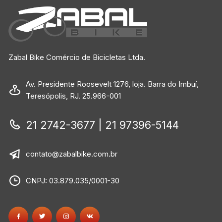
Zabal Bike Comércio de Bicicletas Ltda.
Av. Presidente Roosevelt 1276, loja. Barra do Imbuí,
Teresópolis, RJ. 25.966-001
21 2742-3677 | 21 97396-5144
contato@zabalbike.com.br
CNPJ: 03.879.035/0001-30