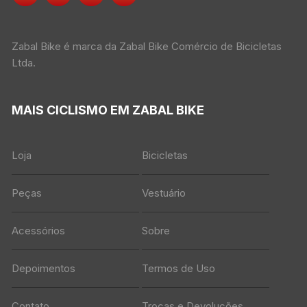
Zabal Bike é marca da Zabal Bike Comércio de Bicicletas
Ltda.
MAIS CICLISMO EM ZABAL BIKE
Loja
Bicicletas
Peças
Vestuário
Acessórios
Sobre
Depoimentos
Termos de Uso
Contato
Trocas e Devoluções