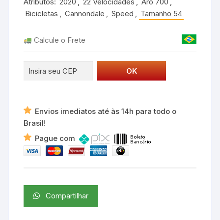
Atributos:
2020
,
22 Velocidades
,
Aro 700
,
Bicicletas
,
Cannondale
,
Speed
,
Tamanho 54
Calcule o Frete
Envios imediatos até às 14h para todo o
Brasil!
Pague com
Compartilhar