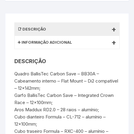
DESCRIÇÃO
INFORMAÇÃO ADICIONAL
DESCRIÇÃO
Quadro BallisTec Carbon Save – BB30A –
Cabeamento interno – Flat Mount – Di2 compatível
– 12x142mm;
Garfo BallisTec Carbon Save – Integrated Crown
Race – 12x100mm;
Aros Maddux RD2.0 – 28 raios – alumínio;
Cubo dianteiro Formula – CL-712 – alumínio –
12x100mm;
Cubo traseiro Formula – RXC-400 – alumínio –