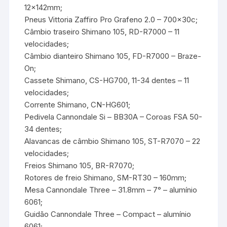
12x142mm;
Pneus Vittoria Zaffiro Pro Grafeno 2.0 – 700x30c;
Câmbio traseiro Shimano 105, RD-R7000 – 11
velocidades;
Câmbio dianteiro Shimano 105, FD-R7000 – Braze-
On;
Cassete Shimano, CS-HG700, 11-34 dentes – 11
velocidades;
Corrente Shimano, CN-HG601;
Pedivela Cannondale Si – BB30A – Coroas FSA 50-
34 dentes;
Alavancas de câmbio Shimano 105, ST-R7070 – 22
velocidades;
Freios Shimano 105, BR-R7070;
Rotores de freio Shimano, SM-RT30 – 160mm;
Mesa Cannondale Three – 31.8mm – 7° – alumínio
6061;
Guidão Cannondale Three – Compact – alumínio
6061;