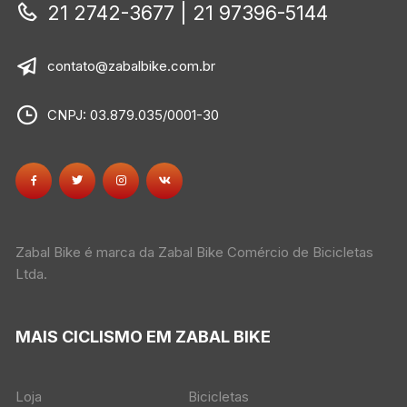
21 2742-3677 | 21 97396-5144
contato@zabalbike.com.br
CNPJ: 03.879.035/0001-30
Zabal Bike é marca da Zabal Bike Comércio de Bicicletas
Ltda.
MAIS CICLISMO EM ZABAL BIKE
Loja
Bicicletas