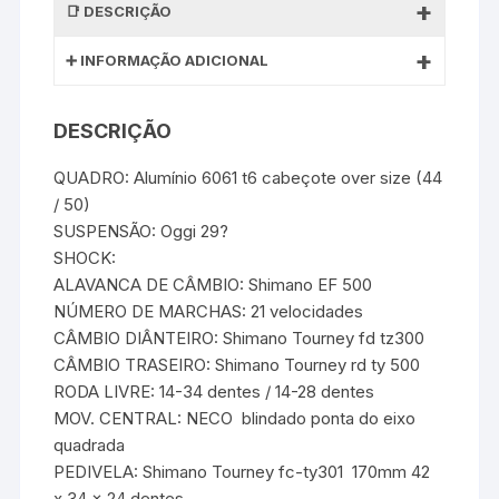
DESCRIÇÃO
INFORMAÇÃO ADICIONAL
DESCRIÇÃO
QUADRO: Alumínio 6061 t6 cabeçote over size (44
/ 50)
SUSPENSÃO: Oggi 29?
SHOCK: 
ALAVANCA DE CÂMBIO: Shimano EF 500
NÚMERO DE MARCHAS: 21 velocidades
CÂMBIO DIÂNTEIRO: Shimano Tourney fd tz300
CÂMBIO TRASEIRO: Shimano Tourney rd ty 500
RODA LIVRE: 14-34 dentes / 14-28 dentes
MOV. CENTRAL: NECO  blindado ponta do eixo
quadrada
PEDIVELA: Shimano Tourney fc-ty301  170mm 42
x 34 x 24 dentes