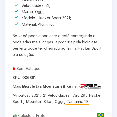
Velocidades: 21;
Marca: Oggi;
Modelo: Hacker Sport 2021;
Material: Alumínio;
Se você pedala por lazer e está começando a
pedaladas mais longas, a procura pela bicicleta
perfeita pode ter chegado ao fim: a Hacker Sport
é a solução.
Sem Estoque
SKU:
006891
Mais
Bicicletas Mountain Bike
na
Atributos:
2021
,
21 Velocidades
,
Aro 29
,
Hacker
Sport
,
Mountain Bike
,
Oggi
,
Tamanho 19
Calcule o Frete