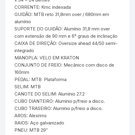
CORRENTE: Kmc indexada
GUIDÃO: MTB reto 31,8mm over / 680mm em
alumínio
SUPORTE DO GUIDÃO: Alumínio 31,8 mm over
com extensão de 90 mm e 6° graus de inclinação
CAIXA DE DIREÇÃO: Oversize ahead 44/50 semi-
integrado
MANOPLA: VELO EM KRATON
CONJUNTO DE FREIO: Mecânico com disco de
160mm
PEDAL: MTB  Plataforma
SELIM: MTB
CANOTE DO SELIM: Alumínio 27.2
CUBO DIANTEIRO: Alumínio p/freio a disco.
CUBO TRASEIRO: Alumínio p/freio a disco.
AROS: Alexrims
RAIOS: Aço galvanizado
PNEU: MTB 29″