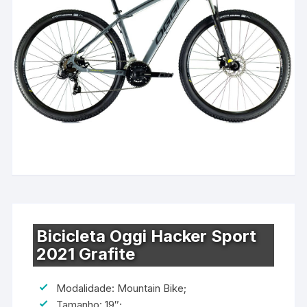
Bicicleta Oggi Hacker Sport
2021 Grafite
Modalidade: Mountain Bike;
Tamanho: 19″;