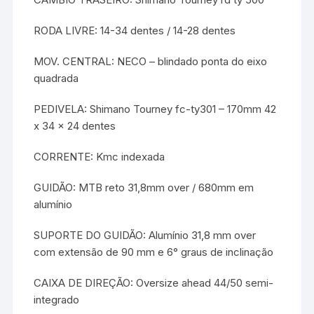
RODA LIVRE: 14-34 dentes / 14-28 dentes
MOV. CENTRAL: NECO – blindado ponta do eixo
quadrada
PEDIVELA: Shimano Tourney fc-ty301 – 170mm 42
x 34 x 24 dentes
CORRENTE: Kmc indexada
GUIDÃO: MTB reto 31,8mm over / 680mm em
alumínio
SUPORTE DO GUIDÃO: Alumínio 31,8 mm over
com extensão de 90 mm e 6° graus de inclinação
CAIXA DE DIREÇÃO: Oversize ahead 44/50 semi-
integrado