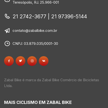
Teresópolis, RJ. 25.966-001
21 2742-3677 | 21 97396-5144
contato@zabalbike.com.br
CNPJ: 03.879.035/0001-30
Zabal Bike é marca da Zabal Bike Comércio de Bicicletas
Ltda.
MAIS CICLISMO EM ZABAL BIKE