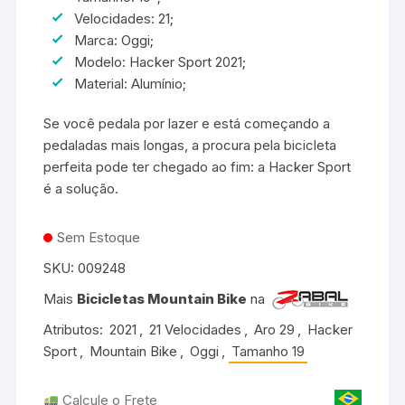
Velocidades: 21;
Marca: Oggi;
Modelo: Hacker Sport 2021;
Material: Alumínio;
Se você pedala por lazer e está começando a
pedaladas mais longas, a procura pela bicicleta
perfeita pode ter chegado ao fim: a Hacker Sport
é a solução.
Sem Estoque
SKU:
009248
Mais
Bicicletas Mountain Bike
na
Atributos:
2021
,
21 Velocidades
,
Aro 29
,
Hacker
Sport
,
Mountain Bike
,
Oggi
,
Tamanho 19
Calcule o Frete