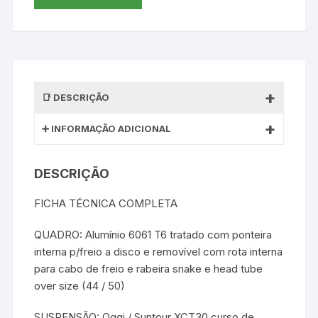
DESCRIÇÃO
INFORMAÇÃO ADICIONAL
DESCRIÇÃO
FICHA TÉCNICA COMPLETA
QUADRO: Alumínio 6061 T6 tratado com ponteira
interna p/freio a disco e removível com rota interna
para cabo de freio e rabeira snake e head tube
over size (44 / 50)
SUSPENSÃO: Oggi / Suntour XCT30 curso de