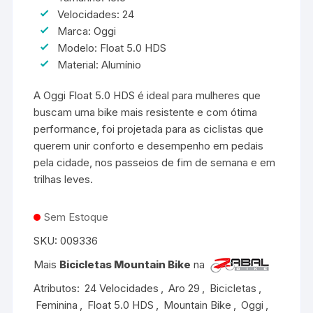
Velocidades: 24
Marca: Oggi
Modelo: Float 5.0 HDS
Material: Alumínio
A Oggi Float 5.0 HDS é ideal para mulheres que
buscam uma bike mais resistente e com ótima
performance, foi projetada para as ciclistas que
querem unir conforto e desempenho em pedais
pela cidade, nos passeios de fim de semana e em
trilhas leves.
Sem Estoque
SKU:
009336
Mais
Bicicletas Mountain Bike
na
Atributos:
24 Velocidades
,
Aro 29
,
Bicicletas
,
Feminina
,
Float 5.0 HDS
,
Mountain Bike
,
Oggi
,