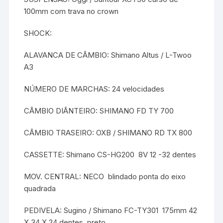
100mm com trava no crown
SHOCK: 
ALAVANCA DE CÂMBIO: Shimano Altus / L-Twoo
A3
NÚMERO DE MARCHAS: 24 velocidades
CÂMBIO DIÂNTEIRO: SHIMANO FD TY 700
CÂMBIO TRASEIRO: OXB / SHIMANO RD TX 800
CASSETTE: Shimano CS-HG200  8V 12 -32 dentes
MOV. CENTRAL: NECO  blindado ponta do eixo
quadrada
PEDIVELA: Sugino / Shimano FC-TY301  175mm 42
X 34 X 24 dentes  preto