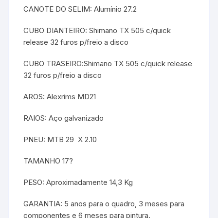
CANOTE DO SELIM: Alumínio 27.2
CUBO DIANTEIRO: Shimano TX 505 c/quick
release 32 furos p/freio a disco
CUBO TRASEIRO:Shimano TX 505 c/quick release
32 furos p/freio a disco
AROS: Alexrims MD21
RAIOS: Aço galvanizado
PNEU: MTB 29  X 2.10
TAMANHO 17?
PESO: Aproximadamente 14,3 Kg
GARANTIA: 5 anos para o quadro, 3 meses para
componentes e 6 meses para pintura.