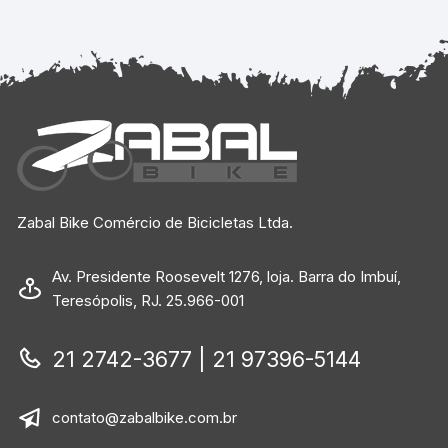
Zabal Bike Comércio de Bicicletas Ltda.
Av. Presidente Roosevelt 1276, loja. Barra do Imbuí,
Teresópolis, RJ. 25.966-001
21 2742-3677 | 21 97396-5144
contato@zabalbike.com.br