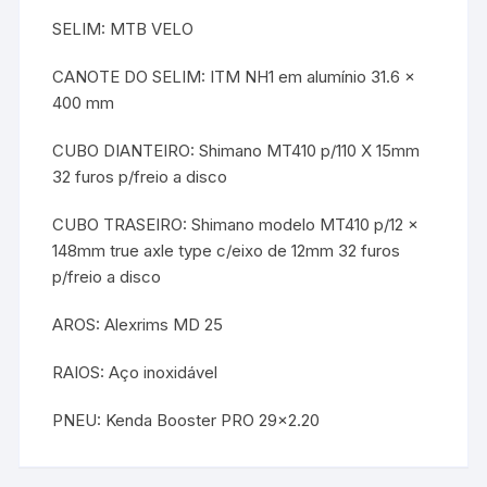
SELIM: MTB VELO
CANOTE DO SELIM: ITM NH1 em alumínio 31.6 x
400 mm
CUBO DIANTEIRO: Shimano MT410 p/110 X 15mm
32 furos p/freio a disco
CUBO TRASEIRO: Shimano modelo MT410 p/12 x
148mm true axle type c/eixo de 12mm 32 furos
p/freio a disco
AROS: Alexrims MD 25
RAIOS: Aço inoxidável
PNEU: Kenda Booster PRO 29×2.20