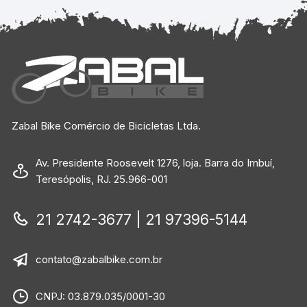
Zabal Bike Comércio de Bicicletas Ltda.
Av. Presidente Roosevelt 1276, loja. Barra do Imbuí,
Teresópolis, RJ. 25.966-001
21 2742-3677 | 21 97396-5144
contato@zabalbike.com.br
CNPJ: 03.879.035/0001-30