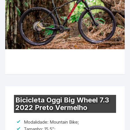
Bicicleta Oggi Big Wheel 7.3
2022 Preto Vermelho
Modalidade: Mountain Bike;
Tamanho: 15.5″;