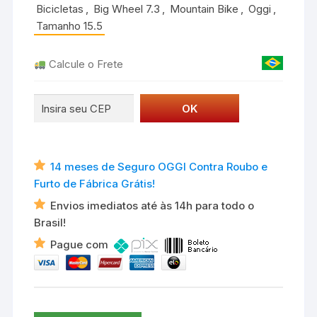
Bicicletas
,
Big Wheel 7.3
,
Mountain Bike
,
Oggi
,
Tamanho 15.5
Calcule o Frete
14 meses de Seguro OGGI Contra Roubo e
Furto de Fábrica Grátis!
Envios imediatos até às 14h para todo o
Brasil!
Pague com