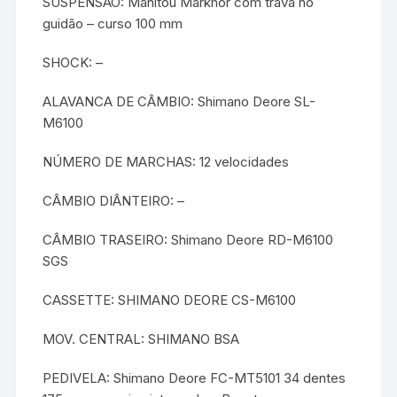
SUSPENSÃO: Manitou Markhor com trava no
guidão – curso 100 mm
SHOCK: –
ALAVANCA DE CÂMBIO: Shimano Deore SL-
M6100
NÚMERO DE MARCHAS: 12 velocidades
CÂMBIO DIÂNTEIRO: –
CÂMBIO TRASEIRO: Shimano Deore RD-M6100
SGS
CASSETTE: SHIMANO DEORE CS-M6100
MOV. CENTRAL: SHIMANO BSA
PEDIVELA: Shimano Deore FC-MT5101 34 dentes