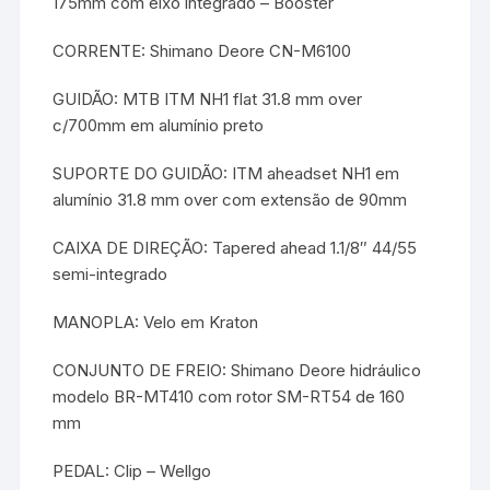
175mm com eixo integrado – Booster
CORRENTE: Shimano Deore CN-M6100
GUIDÃO: MTB ITM NH1 flat 31.8 mm over
c/700mm em alumínio preto
SUPORTE DO GUIDÃO: ITM aheadset NH1 em
alumínio 31.8 mm over com extensão de 90mm
CAIXA DE DIREÇÃO: Tapered ahead 1.1/8″ 44/55
semi-integrado
MANOPLA: Velo em Kraton
CONJUNTO DE FREIO: Shimano Deore hidráulico
modelo BR-MT410 com rotor SM-RT54 de 160
mm
PEDAL: Clip – Wellgo