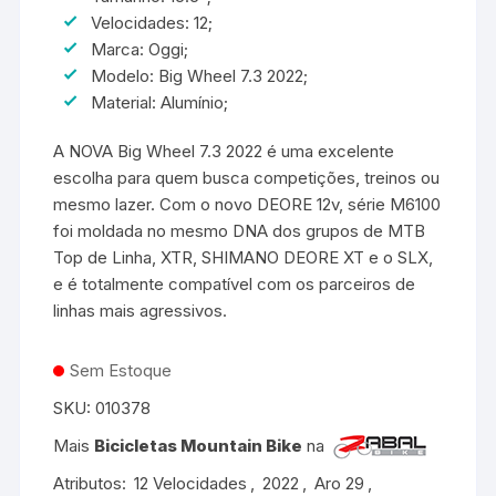
Velocidades: 12;
Marca: Oggi;
Modelo: Big Wheel 7.3 2022;
Material: Alumínio;
A NOVA Big Wheel 7.3 2022 é uma excelente
escolha para quem busca competições, treinos ou
mesmo lazer. Com o novo DEORE 12v, série M6100
foi moldada no mesmo DNA dos grupos de MTB
Top de Linha, XTR, SHIMANO DEORE XT e o SLX,
e é totalmente compatível com os parceiros de
linhas mais agressivos.
Sem Estoque
SKU:
010378
Mais
Bicicletas Mountain Bike
na
Atributos:
12 Velocidades
,
2022
,
Aro 29
,