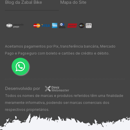
Blog da Zabal Bike
Mapa do Site
Aceitamos pagamentos por Pix, transferência bancária, Mercado
Pago e Pagseguro com boleto e cartões de crédito e débito.
Diniz
Desenvolvido por
Webmaster
Todos os nomes de marcas e produtos referidos têm uma finalidade
meramente informativa, podendo ser marcas comerciais dos
respectivos proprietários.