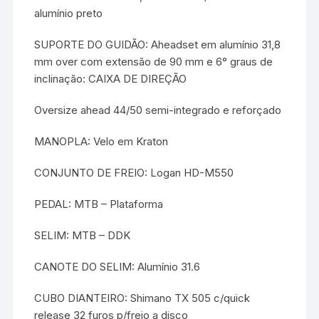
alumínio preto
SUPORTE DO GUIDÃO: Aheadset em alumínio 31,8
mm over com extensão de 90 mm e 6° graus de
inclinação: CAIXA DE DIREÇÃO
Oversize ahead 44/50 semi-integrado e reforçado
MANOPLA: Velo em Kraton
CONJUNTO DE FREIO: Logan HD-M550
PEDAL: MTB – Plataforma
SELIM: MTB – DDK
CANOTE DO SELIM: Alumínio 31.6
CUBO DIANTEIRO: Shimano TX 505 c/quick
release 32 furos p/freio a disco