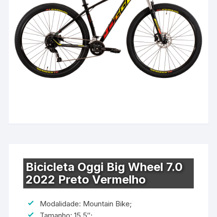
Bicicleta Oggi Big Wheel 7.0
2022 Preto Vermelho
Modalidade: Mountain Bike;
Tamanho: 15.5″;