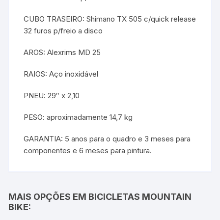
CUBO TRASEIRO: Shimano TX 505 c/quick release
32 furos p/freio a disco
AROS: Alexrims MD 25
RAIOS: Aço inoxidável
PNEU: 29″ x 2,10
PESO: aproximadamente 14,7 kg
GARANTIA: 5 anos para o quadro e 3 meses para
componentes e 6 meses para pintura.
MAIS OPÇÕES EM BICICLETAS MOUNTAIN
BIKE: