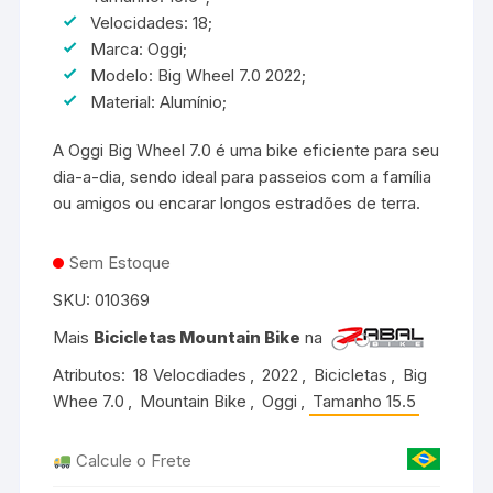
Velocidades: 18;
Marca: Oggi;
Modelo: Big Wheel 7.0 2022;
Material: Alumínio;
A Oggi Big Wheel 7.0 é uma bike eficiente para seu
dia-a-dia, sendo ideal para passeios com a família
ou amigos ou encarar longos estradões de terra.
Sem Estoque
SKU:
010369
Mais
Bicicletas Mountain Bike
na
Atributos:
18 Velocdiades
,
2022
,
Bicicletas
,
Big
Whee 7.0
,
Mountain Bike
,
Oggi
,
Tamanho 15.5
Calcule o Frete