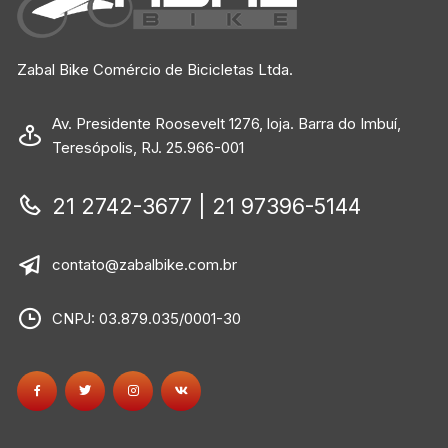
Zabal Bike Comércio de Bicicletas Ltda.
Av. Presidente Roosevelt 1276, loja. Barra do Imbuí,
Teresópolis, RJ. 25.966-001
21 2742-3677 | 21 97396-5144
contato@zabalbike.com.br
CNPJ: 03.879.035/0001-30