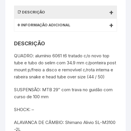
DESCRIÇÃO
INFORMAÇÃO ADICIONAL
DESCRIÇÃO
QUADRO: alumínio 6061 t6 tratado c/o novo top
tube e tubo do selim com 34.9 mm c/ponteira post
mount p/freio a disco e removível c/rota interna e
rabeira snake e head tube over size (44 / 50)
SUSPENSÃO: MTB 29″ com trava no guidão com
curso de 100 mm
SHOCK: –
ALAVANCA DE CÂMBIO: Shimano Alivio SL-M3100
-2L