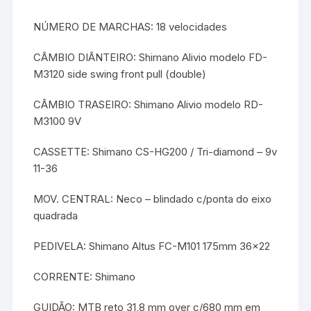
NÚMERO DE MARCHAS: 18 velocidades
CÂMBIO DIÂNTEIRO: Shimano Alivio modelo FD-
M3120 side swing front pull (double)
CÂMBIO TRASEIRO: Shimano Alivio modelo RD-
M3100 9V
CASSETTE: Shimano CS-HG200 / Tri-diamond – 9v
11-36
MOV. CENTRAL: Neco – blindado c/ponta do eixo
quadrada
PEDIVELA: Shimano Altus FC-M101 175mm 36×22
CORRENTE: Shimano
GUIDÃO: MTB reto 31,8 mm over c/680 mm em