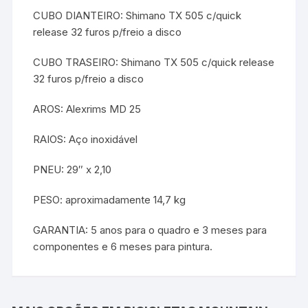
CUBO DIANTEIRO: Shimano TX 505 c/quick
release 32 furos p/freio a disco
CUBO TRASEIRO: Shimano TX 505 c/quick release
32 furos p/freio a disco
AROS: Alexrims MD 25
RAIOS: Aço inoxidável
PNEU: 29″ x 2,10
PESO: aproximadamente 14,7 kg
GARANTIA: 5 anos para o quadro e 3 meses para
componentes e 6 meses para pintura.