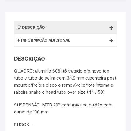
DESCRIÇÃO
INFORMAÇÃO ADICIONAL
DESCRIÇÃO
QUADRO: alumínio 6061 t6 tratado c/o novo top
tube e tubo do selim com 34.9 mm c/ponteira post
mount p/freio a disco e removível c/rota interna e
rabeira snake e head tube over size (44 / 50)
SUSPENSÃO: MTB 29″ com trava no guidão com
curso de 100 mm
SHOCK: –