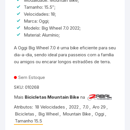
Modalidade: Mountain Bike;
Tamanho: 15.5″;
Velocidades: 18;
Marca: Oggi;
Modelo: Big Wheel 7.0 2022;
Material: Alumínio;
A Oggi Big Wheel 7.0 é uma bike eficiente para seu
dia-a-dia, sendo ideal para passeios com a família
ou amigos ou encarar longos estradões de terra.
Sem Estoque
SKU:
010268
Mais
Bicicletas Mountain Bike
na
Atributos:
18 Velocidades
,
2022
,
7.0
,
Aro 29
,
Bicicletas
,
Big Wheel
,
Mountain Bike
,
Oggi
,
Tamanho 15.5