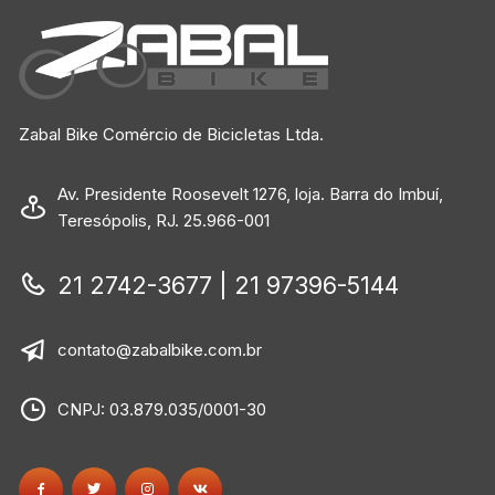
Zabal Bike Comércio de Bicicletas Ltda.
Av. Presidente Roosevelt 1276, loja. Barra do Imbuí,
Teresópolis, RJ. 25.966-001
21 2742-3677 | 21 97396-5144
contato@zabalbike.com.br
CNPJ: 03.879.035/0001-30