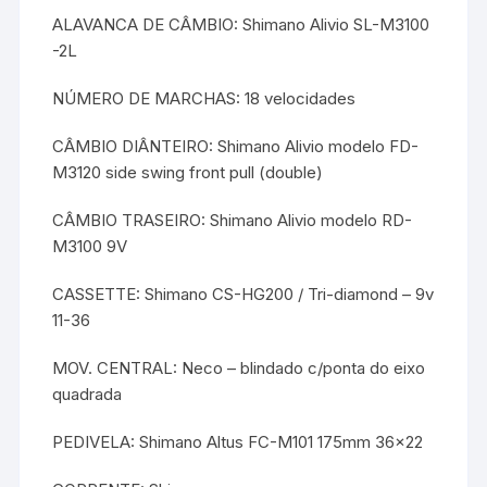
ALAVANCA DE CÂMBIO: Shimano Alivio SL-M3100
-2L
NÚMERO DE MARCHAS: 18 velocidades
CÂMBIO DIÂNTEIRO: Shimano Alivio modelo FD-
M3120 side swing front pull (double)
CÂMBIO TRASEIRO: Shimano Alivio modelo RD-
M3100 9V
CASSETTE: Shimano CS-HG200 / Tri-diamond – 9v
11-36
MOV. CENTRAL: Neco – blindado c/ponta do eixo
quadrada
PEDIVELA: Shimano Altus FC-M101 175mm 36×22