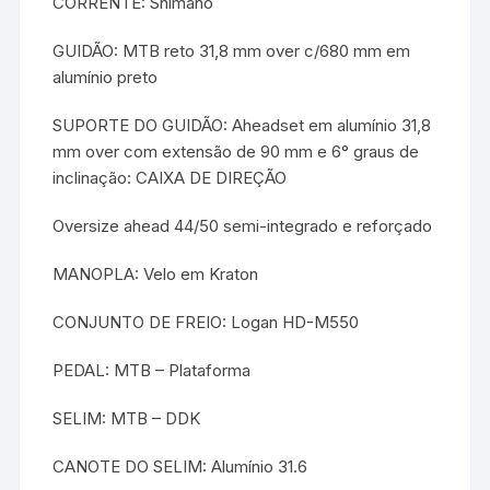
CORRENTE: Shimano
GUIDÃO: MTB reto 31,8 mm over c/680 mm em
alumínio preto
SUPORTE DO GUIDÃO: Aheadset em alumínio 31,8
mm over com extensão de 90 mm e 6° graus de
inclinação: CAIXA DE DIREÇÃO
Oversize ahead 44/50 semi-integrado e reforçado
MANOPLA: Velo em Kraton
CONJUNTO DE FREIO: Logan HD-M550
PEDAL: MTB – Plataforma
SELIM: MTB – DDK
CANOTE DO SELIM: Alumínio 31.6