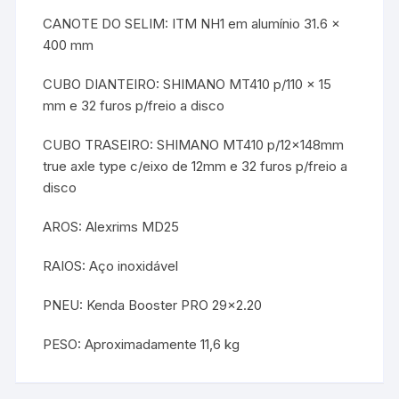
CANOTE DO SELIM: ITM NH1 em alumínio 31.6 x
400 mm
CUBO DIANTEIRO: SHIMANO MT410 p/110 x 15
mm e 32 furos p/freio a disco
CUBO TRASEIRO: SHIMANO MT410 p/12x148mm
true axle type c/eixo de 12mm e 32 furos p/freio a
disco
AROS: Alexrims MD25
RAIOS: Aço inoxidável
PNEU: Kenda Booster PRO 29×2.20
PESO: Aproximadamente 11,6 kg