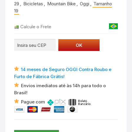
29
,
Bicicletas
,
Mountain Bike
,
Oggi
,
Tamanho
19
Calcule o Frete
14 meses de Seguro OGGI Contra Roubo e
Furto de Fábrica Grátis!
Envios imediatos até às 14h para todo o
Brasil!
Pague com