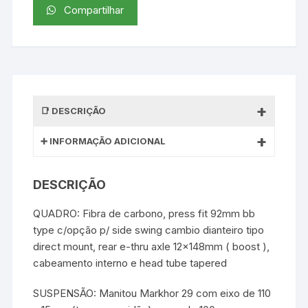
Compartilhar
DESCRIÇÃO
INFORMAÇÃO ADICIONAL
DESCRIÇÃO
QUADRO: Fibra de carbono, press fit 92mm bb
type c/opção p/ side swing cambio dianteiro tipo
direct mount, rear e-thru axle 12x148mm ( boost ),
cabeamento interno e head tube tapered
SUSPENSÃO: Manitou Markhor 29 com eixo de 110