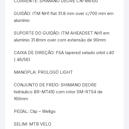
CORRENTE: SHIMANO DEORE CN-M6100
GUIDÃO: ITM NH1 flat 31.8 mm over c/700 mm em
alumínio
SUPORTE DO GUIDÃO: ITM AHEADSET NH1 em
alumínio 31.8mm over com extensão de 90mm
CAIXA DE DIREÇÃO: FSA tapered selado orbit c40
( 46/56)
MANOPLA: PROLOGÓ LIGHT
CONJUNTO DE FREIO: SHIMANO DEORE
hidráulico BR-MT410 com rotor SM-RT54 de
160mm
PEDAL: Clip – Wellgo
SELIM: MTB VELO