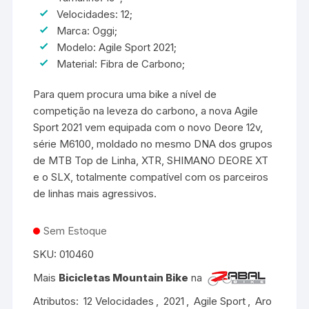
Velocidades: 12;
Marca: Oggi;
Modelo: Agile Sport 2021;
Material: Fibra de Carbono;
Para quem procura uma bike a nível de
competição na leveza do carbono, a nova Agile
Sport 2021 vem equipada com o novo Deore 12v,
série M6100, moldado no mesmo DNA dos grupos
de MTB Top de Linha, XTR, SHIMANO DEORE XT
e o SLX, totalmente compatível com os parceiros
de linhas mais agressivos.
Sem Estoque
SKU:
010460
Mais
Bicicletas Mountain Bike
na
Atributos:
12 Velocidades
,
2021
,
Agile Sport
,
Aro