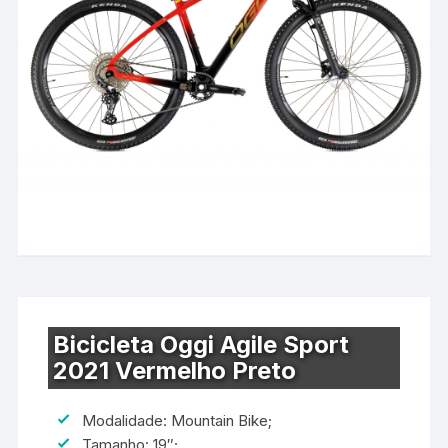
Bicicleta Oggi Agile Sport
2021 Vermelho Preto
Modalidade: Mountain Bike;
Tamanho: 19″;