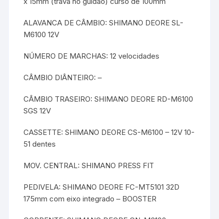
x 15mm (trava no guidão) curso de 100mm
ALAVANCA DE CÂMBIO: SHIMANO DEORE SL-
M6100 12V
NÚMERO DE MARCHAS: 12 velocidades
CÂMBIO DIÂNTEIRO: –
CÂMBIO TRASEIRO: SHIMANO DEORE RD-M6100
SGS 12V
CASSETTE: SHIMANO DEORE CS-M6100 – 12V 10-
51 dentes
MOV. CENTRAL: SHIMANO PRESS FIT
PEDIVELA: SHIMANO DEORE FC-MT5101 32D
175mm com eixo integrado – BOOSTER