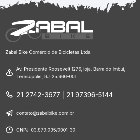
Zabal Bike Comércio de Bicicletas Ltda.
Av. Presidente Roosevelt 1276, loja. Barra do Imbuí,
Teresópolis, RJ. 25.966-001
21 2742-3677 | 21 97396-5144
contato@zabalbike.com.br
CNPJ: 03.879.035/0001-30