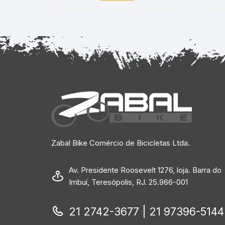
Zabal Bike Comércio de Bicicletas Ltda.
Av. Presidente Roosevelt 1276, loja. Barra do
Imbuí, Teresópolis, RJ. 25.966-001
21 2742-3677 | 21 97396-5144