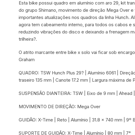
Esta bike possui quadro em alumínio com aro 29, kit tr
do grupo Shimano, movimento de direção Mega Over e f
importantes atualizações nos quadros da linha Hunch. 
agora tem cabeamento interno, para todos os cabos e s
reduzindo vibrações do disco e deixando a frenagem mais
trilheira?.
O atrito marcante entre bike x solo vai ficar sob encar
Graham
QUADRO: TSW Hunch Plus 29? | Alumínio 6061 | Direção
traseiro 135 mm | Canote 17.2 mm | Largura máxima de 
SUSPENSÃO DIANTEIRA: TSW | Eixo de 9 mm | Ahead |
MOVIMENTO DE DIREÇÃO: Mega Over
GUIDÃO: X-Time | Reto | Alumínio | 31.8 x 740 mm | 9
SUPORTE DE GUIDÃO: X-Time | Alumínio | 80 mm | 7°