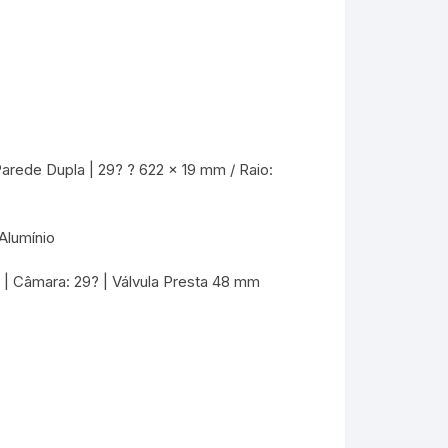
m
arede Dupla | 29? ? 622 x 19 mm / Raio:
Alumínio
 Câmara: 29? | Válvula Presta 48 mm