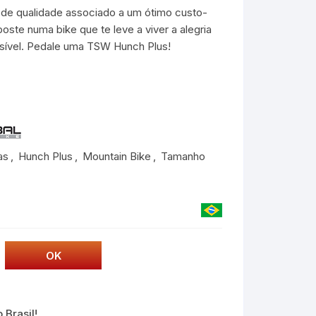
de qualidade associado a um ótimo custo-
oste numa bike que te leve a viver a alegria
ssível. Pedale uma TSW Hunch Plus!
as
,
Hunch Plus
,
Mountain Bike
,
Tamanho
 Brasil!