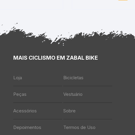
MAIS CICLISMO EM ZABAL BIKE
Loja
Bicicletas
Peças
Vestuário
Acessórios
Sobre
Depoimentos
Termos de Uso