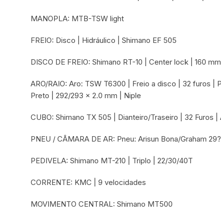
MANOPLA: MTB-TSW light
FREIO: Disco | Hidráulico | Shimano EF 505
DISCO DE FREIO: Shimano RT-10 | Center lock | 160 m
ARO/RAIO: Aro: TSW T6300 | Freio a disco | 32 furos | P
Preto | 292/293 x 2.0 mm | Niple
CUBO: Shimano TX 505 | Dianteiro/Traseiro | 32 Furos | 
PNEU / CÂMARA DE AR: Pneu: Arisun Bona/Graham 29? |
PEDIVELA: Shimano MT-210 | Triplo | 22/30/40T
CORRENTE: KMC | 9 velocidades
MOVIMENTO CENTRAL: Shimano MT500