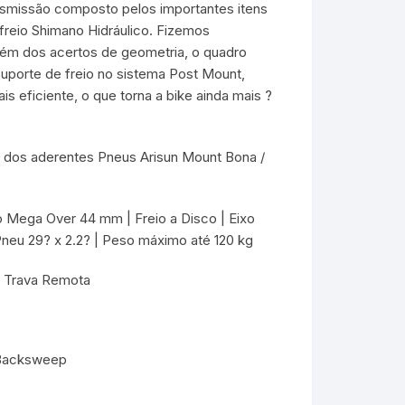
ansmissão composto pelos importantes itens
reio Shimano Hidráulico. Fizemos
Além dos acertos de geometria, o quadro
uporte de freio no sistema Post Mount,
 eficiente, o que torna a bike ainda mais ?
go dos aderentes Pneus Arisun Mount Bona /
 Mega Over 44 mm | Freio a Disco | Eixo
Pneu 29? x 2.2? | Peso máximo até 120 kg
 Trava Remota
º Backsweep