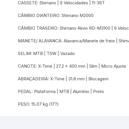
CASSETE: Shimano | 9 Velocidades | 11-36T
CÂMBIO DIANTEIRO: Shimano M2000
CÂMBIO TRASEIRO: Shimano Alivio RD-M3100 | 9 Velo
MANETE/ ALAVANCA: Alavanca/Manete de freio | Shima
SELIM: MTB | TSW | Vazado
CANOTE: X-Time | 27.2 x 400 mm | Slim | Micro Ajuste
ABRAÇADEIRA: X-Time | 31.8 mm | Blocagem
PEDAL: Plataforma | MTB | Alumínio | Preto
PESO: 15.07 kg (17?)