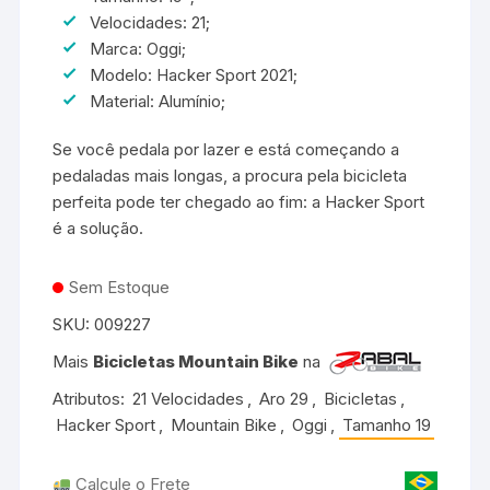
Velocidades: 21;
Marca: Oggi;
Modelo: Hacker Sport 2021;
Material: Alumínio;
Se você pedala por lazer e está começando a
pedaladas mais longas, a procura pela bicicleta
perfeita pode ter chegado ao fim: a Hacker Sport
é a solução.
Sem Estoque
SKU:
009227
Mais
Bicicletas Mountain Bike
na
Atributos:
21 Velocidades
,
Aro 29
,
Bicicletas
,
Hacker Sport
,
Mountain Bike
,
Oggi
,
Tamanho 19
Calcule o Frete