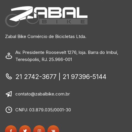
Zabal Bike Comércio de Bicicletas Ltda.
Av. Presidente Roosevelt 1276, loja. Barra do Imbuí,
Teresópolis, RJ. 25.966-001
21 2742-3677 | 21 97396-5144
contato@zabalbike.com.br
CNPJ: 03.879.035/0001-30