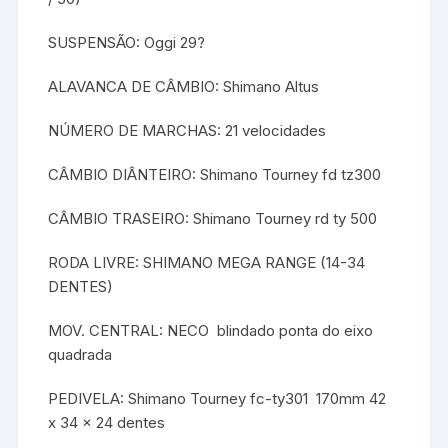
SUSPENSÃO: Oggi 29?
ALAVANCA DE CÂMBIO: Shimano Altus
NÚMERO DE MARCHAS: 21 velocidades
CÂMBIO DIÂNTEIRO: Shimano Tourney fd tz300
CÂMBIO TRASEIRO: Shimano Tourney rd ty 500
RODA LIVRE: SHIMANO MEGA RANGE (14-34
DENTES)
MOV. CENTRAL: NECO  blindado ponta do eixo
quadrada
PEDIVELA: Shimano Tourney fc-ty301  170mm 42
x 34 x 24 dentes