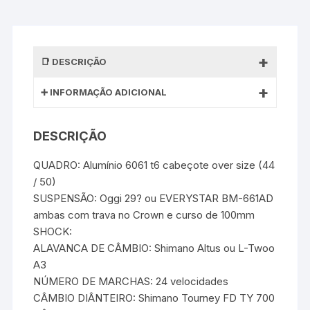
DESCRIÇÃO
INFORMAÇÃO ADICIONAL
DESCRIÇÃO
QUADRO: Alumínio 6061 t6 cabeçote over size (44
/ 50)
SUSPENSÃO: Oggi 29? ou EVERYSTAR BM-661AD 
ambas com trava no Crown e curso de 100mm
SHOCK: 
ALAVANCA DE CÂMBIO: Shimano Altus ou L-Twoo
A3
NÚMERO DE MARCHAS: 24 velocidades
CÂMBIO DIÂNTEIRO: Shimano Tourney FD TY 700