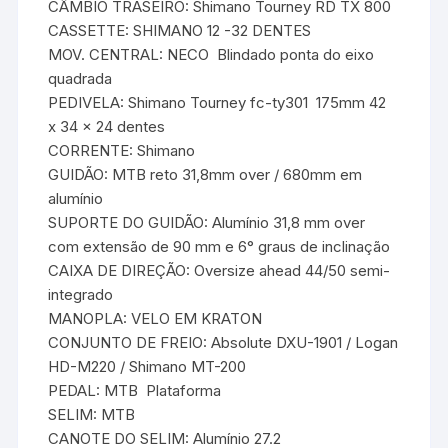
CÂMBIO TRASEIRO: Shimano Tourney RD TX 800
CASSETTE: SHIMANO 12 -32 DENTES
MOV. CENTRAL: NECO  Blindado ponta do eixo
quadrada
PEDIVELA: Shimano Tourney fc-ty301  175mm 42
x 34 x 24 dentes
CORRENTE: Shimano
GUIDÃO: MTB reto 31,8mm over / 680mm em
alumínio
SUPORTE DO GUIDÃO: Alumínio 31,8 mm over
com extensão de 90 mm e 6° graus de inclinação
CAIXA DE DIREÇÃO: Oversize ahead 44/50 semi-
integrado
MANOPLA: VELO EM KRATON
CONJUNTO DE FREIO: Absolute DXU-1901 / Logan
HD-M220 / Shimano MT-200
PEDAL: MTB  Plataforma
SELIM: MTB
CANOTE DO SELIM: Alumínio 27.2