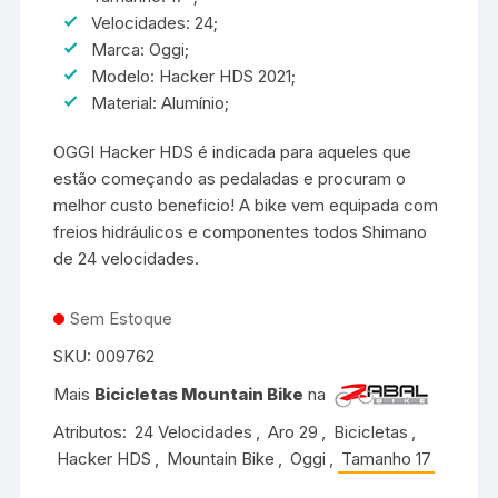
Velocidades: 24;
Marca: Oggi;
Modelo: Hacker HDS 2021;
Material: Alumínio;
OGGI Hacker HDS é indicada para aqueles que
estão começando as pedaladas e procuram o
melhor custo beneficio! A bike vem equipada com
freios hidráulicos e componentes todos Shimano
de 24 velocidades.
Sem Estoque
SKU:
009762
Mais
Bicicletas Mountain Bike
na
Atributos:
24 Velocidades
,
Aro 29
,
Bicicletas
,
Hacker HDS
,
Mountain Bike
,
Oggi
,
Tamanho 17