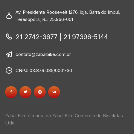
Av. Presidente Roosevelt 1276, loja. Barra do Imbuí,
Teresópolis, RJ. 25.966-001
21 2742-3677 | 21 97396-5144
contato@zabalbike.com.br
CNPJ: 03.879.035/0001-30
Zabal Bike é marca da Zabal Bike Comércio de Bicicletas
Ltda.