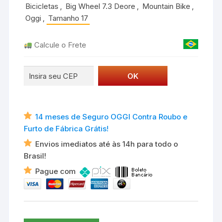
Bicicletas
,
Big Wheel 7.3 Deore
,
Mountain Bike
,
Oggi
,
Tamanho 17
Calcule o Frete
14 meses de Seguro OGGI Contra Roubo e
Furto de Fábrica Grátis!
Envios imediatos até às 14h para todo o
Brasil!
Pague com