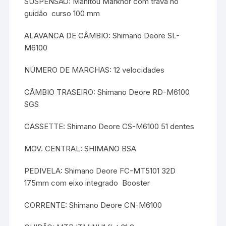
SUSPENSÃO: Manitou Markhor com trava no
guidão  curso 100 mm
ALAVANCA DE CÂMBIO: Shimano Deore SL-
M6100
NÚMERO DE MARCHAS: 12 velocidades
CÂMBIO TRASEIRO: Shimano Deore RD-M6100
SGS
CASSETTE: Shimano Deore CS-M6100 51 dentes
MOV. CENTRAL: SHIMANO BSA
PEDIVELA: Shimano Deore FC-MT5101 32D
175mm com eixo integrado  Booster
CORRENTE: Shimano Deore CN-M6100