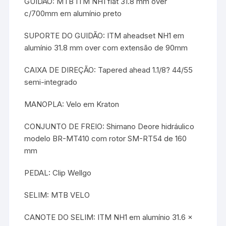
GUIDÃO: MTB ITM NH1 flat 31.8 mm over
c/700mm em alumínio preto
SUPORTE DO GUIDÃO: ITM aheadset NH1 em
alumínio 31.8 mm over com extensão de 90mm
CAIXA DE DIREÇÃO: Tapered ahead 1.1/8? 44/55
semi-integrado
MANOPLA: Velo em Kraton
CONJUNTO DE FREIO: Shimano Deore hidráulico
modelo BR-MT410 com rotor SM-RT54 de 160
mm
PEDAL: Clip Wellgo
SELIM: MTB VELO
CANOTE DO SELIM: ITM NH1 em alumínio 31.6 x