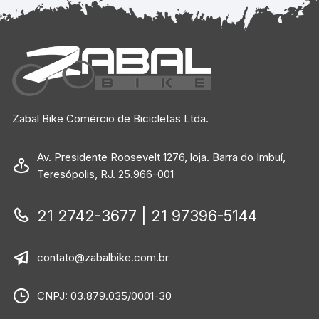
Zabal Bike Comércio de Bicicletas Ltda.
Av. Presidente Roosevelt 1276, loja. Barra do Imbuí,
Teresópolis, RJ. 25.966-001
21 2742-3677 | 21 97396-5144
contato@zabalbike.com.br
CNPJ: 03.879.035/0001-30