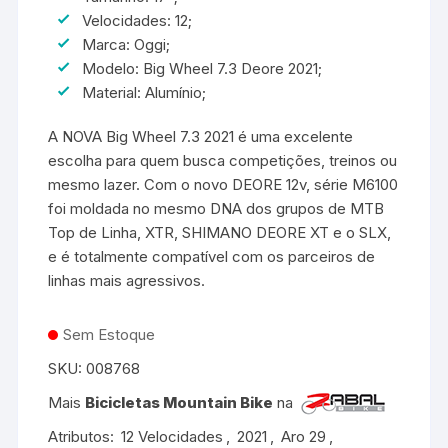
Velocidades: 12;
Marca: Oggi;
Modelo: Big Wheel 7.3 Deore 2021;
Material: Alumínio;
A NOVA Big Wheel 7.3 2021 é uma excelente
escolha para quem busca competições, treinos ou
mesmo lazer. Com o novo DEORE 12v, série M6100
foi moldada no mesmo DNA dos grupos de MTB
Top de Linha, XTR, SHIMANO DEORE XT e o SLX,
e é totalmente compatível com os parceiros de
linhas mais agressivos.
Sem Estoque
SKU:
008768
Mais
Bicicletas Mountain Bike
na
Atributos:
12 Velocidades
,
2021
,
Aro 29
,