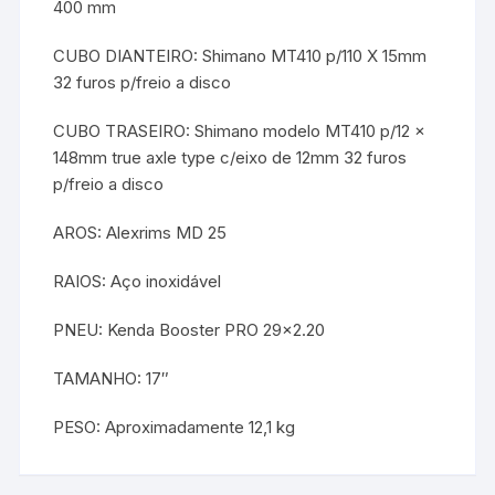
400 mm
CUBO DIANTEIRO: Shimano MT410 p/110 X 15mm
32 furos p/freio a disco
CUBO TRASEIRO: Shimano modelo MT410 p/12 x
148mm true axle type c/eixo de 12mm 32 furos
p/freio a disco
AROS: Alexrims MD 25
RAIOS: Aço inoxidável
PNEU: Kenda Booster PRO 29×2.20
TAMANHO: 17″
PESO: Aproximadamente 12,1 kg