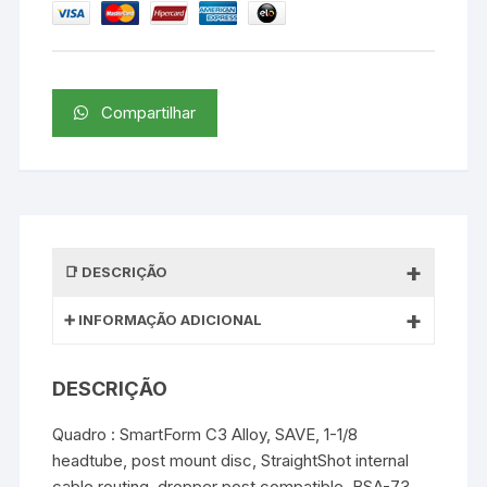
Compartilhar
DESCRIÇÃO
INFORMAÇÃO ADICIONAL
DESCRIÇÃO
Quadro : SmartForm C3 Alloy, SAVE, 1-1/8
headtube, post mount disc, StraightShot internal
cable routing, dropper post compatible, BSA-73