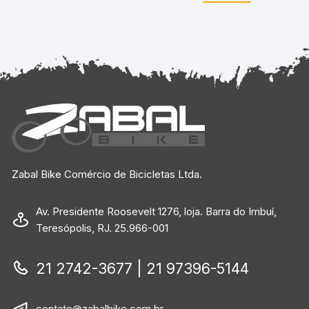
Zabal Bike Comércio de Bicicletas Ltda.
Av. Presidente Roosevelt 1276, loja. Barra do Imbuí,
Teresópolis, RJ. 25.966-001
21 2742-3677 | 21 97396-5144
contato@zabalbike.com.br