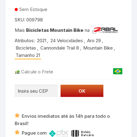
Sem Estoque
SKU:
009798
Mais
Bicicletas Mountain Bike
na
Atributos:
2021
,
24 Velocidades
,
Aro 29
,
Bicicletas
,
Cannondale Trail 8
,
Mountain Bike
,
Tamanho 21
Calcule o Frete
Envios imediatos até às 14h para todo o
Brasil!
Pague com