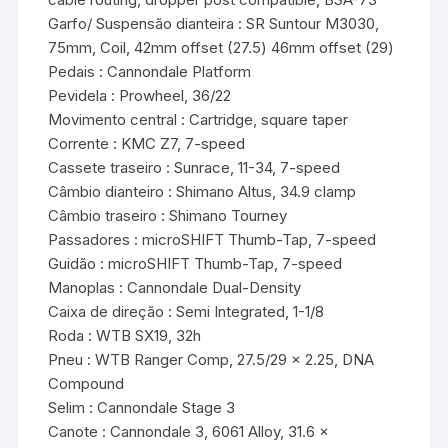
Garfo/ Suspensão dianteira : SR Suntour M3030,
75mm, Coil, 42mm offset (27.5) 46mm offset (29)
Pedais : Cannondale Platform
Pevidela : Prowheel, 36/22
Movimento central : Cartridge, square taper
Corrente : KMC Z7, 7-speed
Cassete traseiro : Sunrace, 11-34, 7-speed
Câmbio dianteiro : Shimano Altus, 34.9 clamp
Câmbio traseiro : Shimano Tourney
Passadores : microSHIFT Thumb-Tap, 7-speed
Guidão : microSHIFT Thumb-Tap, 7-speed
Manoplas : Cannondale Dual-Density
Caixa de direção : Semi Integrated, 1-1/8
Roda : WTB SX19, 32h
Pneu : WTB Ranger Comp, 27.5/29 x 2.25, DNA
Compound
Selim : Cannondale Stage 3
Canote : Cannondale 3, 6061 Alloy, 31.6 x