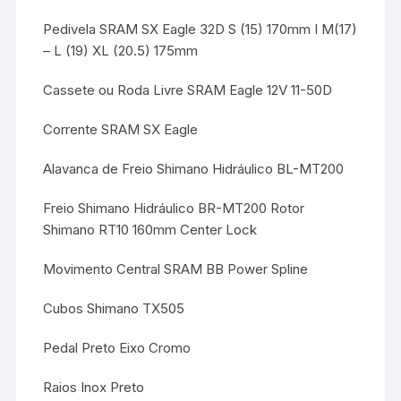
Pedivela SRAM SX Eagle 32D S (15) 170mm I M(17)
– L (19) XL (20.5) 175mm
Cassete ou Roda Livre SRAM Eagle 12V 11-50D
Corrente SRAM SX Eagle
Alavanca de Freio Shimano Hidráulico BL-MT200
Freio Shimano Hidráulico BR-MT200 Rotor
Shimano RT10 160mm Center Lock
Movimento Central SRAM BB Power Spline
Cubos Shimano TX505
Pedal Preto Eixo Cromo
Raios Inox Preto