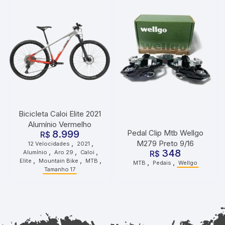
Bicicleta Caloi Elite 2021
Alumínio Vermelho
8.999
Pedal Clip Mtb Wellgo
R$
,
,
M279 Preto 9/16
12 Velocidades
2021
,
,
,
348
Alumínio
Aro 29
Caloi
R$
,
,
,
Elite
Mountain Bike
MTB
,
,
MTB
Pedais
Wellgo
Tamanho 17