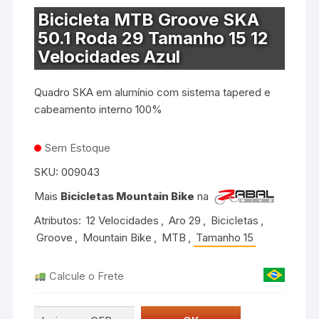
Bicicleta MTB Groove SKA
50.1 Roda 29 Tamanho 15 12
Velocidades Azul
Quadro SKA em alumínio com sistema tapered e
cabeamento interno 100%
Sem Estoque
SKU:
009043
Mais
Bicicletas Mountain Bike
na
Atributos:
12 Velocidades
,
Aro 29
,
Bicicletas
,
Groove
,
Mountain Bike
,
MTB
,
Tamanho 15
Calcule o Frete