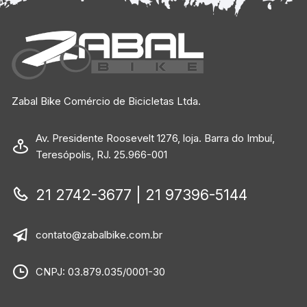
Zabal Bike Comércio de Bicicletas Ltda.
Av. Presidente Roosevelt 1276, loja. Barra do Imbuí,
Teresópolis, RJ. 25.966-001
21 2742-3677 | 21 97396-5144
contato@zabalbike.com.br
CNPJ: 03.879.035/0001-30