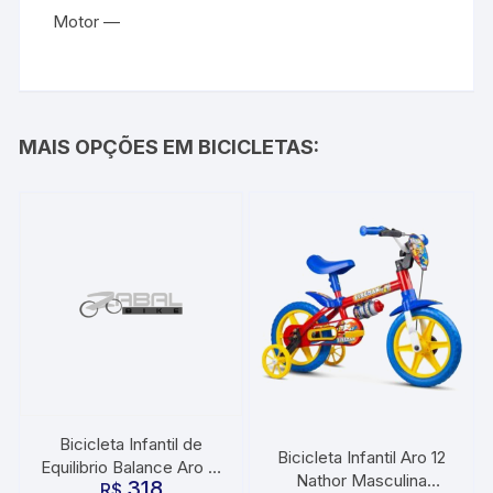
Motor —
MAIS OPÇÕES EM BICICLETAS:
Bicicleta Infantil de
Bicicleta Infantil Aro 12
Equilibrio Balance Aro 12
Nathor Masculina
318
Drop Rocket Laranja
R$