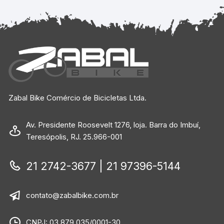
Zabal Bike Comércio de Bicicletas Ltda.
Av. Presidente Roosevelt 1276, loja. Barra do Imbuí,
Teresópolis, RJ. 25.966-001
21 2742-3677 | 21 97396-5144
contato@zabalbike.com.br
CNPJ: 03.879.035/0001-30