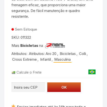
frenagem eficaz, que proporciona uma maior
segurança. De fácil manutenção e quadro
resistente.
Sem Estoque
SKU:
011322
Mais
Bicicletas
na
Atributos:
Atributos: Aro 20
,
Bicicletas
,
Colli
,
Cross Extreme
,
Infantil
,
Masculina
Calcule o Frete
Envios imediatos até às 14h para todo o