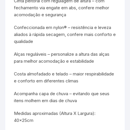
Cinta peitoral com regulagem de altura – com
fechamento via engate em abs, confere melhor
acomodação e segurança
Confeccionada em nylon® – resistência e leveza
aliados à rápida secagem, confere mais conforto e
qualidade
Alças reguláveis – personalize a altura das alças
para melhor acomodação e estabilidade
Costa almofadado e telado – maior respirabilidade
e conforto em diferentes climas
Acompanha capa de chuva – evitando que seus
itens molhem em dias de chuva
Medidas aproximadas (Altura X Largura):
40x25cm