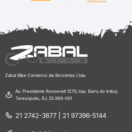
Zabal Bike Comércio de Bicicletas Ltda.
Av. Presidente Roosevelt 1276, loja. Barra do Imbuí,
Teresópolis, RJ. 25.966-001
21 2742-3677 | 21 97396-5144