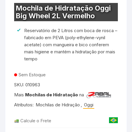
Mochila de Hidratação Oggi
Big Wheel 2L Vermelho
Reservatório de 2 Litros com boca de rosca –
fabricado em PEVA (poly-ethylene-vynil
acetate) com mangueira e bico conferem
mais higiene e mantém a hidratação por mais
tempo
Sem Estoque
SKU:
010963
Mais
Mochilas de Hidratação
na
Atributos:
Mochilas de Hidração
,
Oggi
Calcule o Frete