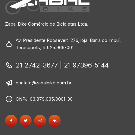
Zabal Bike Comércio de Bicicletas Ltda.
Av. Presidente Roosevelt 1276, loja. Barra do Imbuí,
Teresópolis, RJ. 25.966-001
21 2742-3677 | 21 97396-5144
contato@zabalbike.com.br
CNPJ: 03.879.035/0001-30