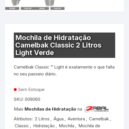
Mochila de Hidratação
Camelbak Classic 2 Litros
Light Verde
Camelbak Classic ™ Light é exatamente o que falta
no seu passeio diário.
Sem Estoque
SKU:
009060
Mais
Mochilas de Hidratação
na
Atributos:
2 Litros
,
Água
,
Aventura
,
Camelbak
,
Classic
,
Hidratação
,
Mochila
,
Mochila de