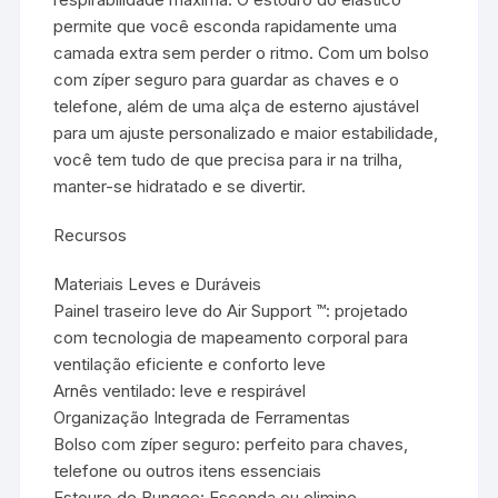
permite que você esconda rapidamente uma
camada extra sem perder o ritmo. Com um bolso
com zíper seguro para guardar as chaves e o
telefone, além de uma alça de esterno ajustável
para um ajuste personalizado e maior estabilidade,
você tem tudo de que precisa para ir na trilha,
manter-se hidratado e se divertir.
Recursos
Materiais Leves e Duráveis
Painel traseiro leve do Air Support ™: projetado
com tecnologia de mapeamento corporal para
ventilação eficiente e conforto leve
Arnês ventilado: leve e respirável
Organização Integrada de Ferramentas
Bolso com zíper seguro: perfeito para chaves,
telefone ou outros itens essenciais
Estouro de Bungee: Esconda ou elimine