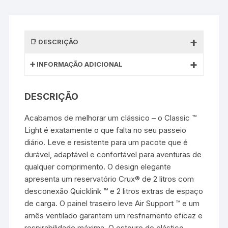
DESCRIÇÃO
INFORMAÇÃO ADICIONAL
DESCRIÇÃO
Acabamos de melhorar um clássico – o Classic ™
Light é exatamente o que falta no seu passeio
diário. Leve e resistente para um pacote que é
durável, adaptável e confortável para aventuras de
qualquer comprimento. O design elegante
apresenta um reservatório Crux® de 2 litros com
desconexão Quicklink ™ e 2 litros extras de espaço
de carga. O painel traseiro leve Air Support ™ e um
arnês ventilado garantem um resfriamento eficaz e
respirabilidade máxima. O estouro do elástico