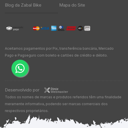
Blog da Zabal Bike
Mapa do Site
Aceitamos pagamentos por Pix, transferência bancária, Mercado
Pago e Pagseguro com boleto e cartões de crédito e débito.
Diniz
Desenvolvido por
Webmaster
Todos os nomes de marcas e produtos referidos têm uma finalidade
meramente informativa, podendo ser marcas comerciais dos
respectivos proprietários.