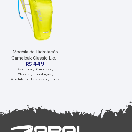
Mochila de Hidratação
Camelbak Classic Light
449
2 Litros Amarela
R$
,
,
Aventura
Camelbak
,
,
Classic
Hidratação
,
Mochila de Hidratação
Trilha