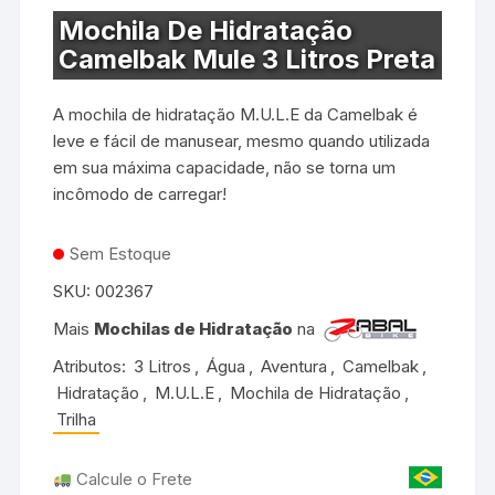
Mochila De Hidratação
Camelbak Mule 3 Litros Preta
A mochila de hidratação M.U.L.E da Camelbak é
leve e fácil de manusear, mesmo quando utilizada
em sua máxima capacidade, não se torna um
incômodo de carregar!
Sem Estoque
SKU:
002367
Mais
Mochilas de Hidratação
na
Atributos:
3 Litros
,
Água
,
Aventura
,
Camelbak
,
Hidratação
,
M.U.L.E
,
Mochila de Hidratação
,
Trilha
Calcule o Frete