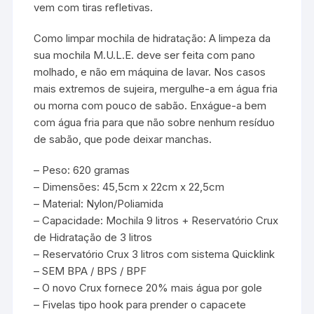
vem com tiras refletivas.
Como limpar mochila de hidratação: A limpeza da
sua mochila M.U.L.E. deve ser feita com pano
molhado, e não em máquina de lavar. Nos casos
mais extremos de sujeira, mergulhe-a em água fria
ou morna com pouco de sabão. Enxágue-a bem
com água fria para que não sobre nenhum resíduo
de sabão, que pode deixar manchas.
– Peso: 620 gramas
– Dimensões: 45,5cm x 22cm x 22,5cm
– Material: Nylon/Poliamida
– Capacidade: Mochila 9 litros + Reservatório Crux
de Hidratação de 3 litros
– Reservatório Crux 3 litros com sistema Quicklink
– SEM BPA / BPS / BPF
– O novo Crux fornece 20% mais água por gole
– Fivelas tipo hook para prender o capacete