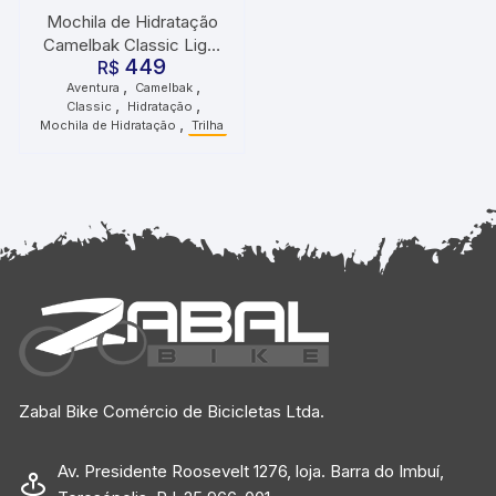
Mochila de Hidratação
Camelbak Classic Light
449
2 Litros Amarela
R$
,
,
Aventura
Camelbak
,
,
Classic
Hidratação
,
Mochila de Hidratação
Trilha
Zabal Bike Comércio de Bicicletas Ltda.
Av. Presidente Roosevelt 1276, loja. Barra do Imbuí,