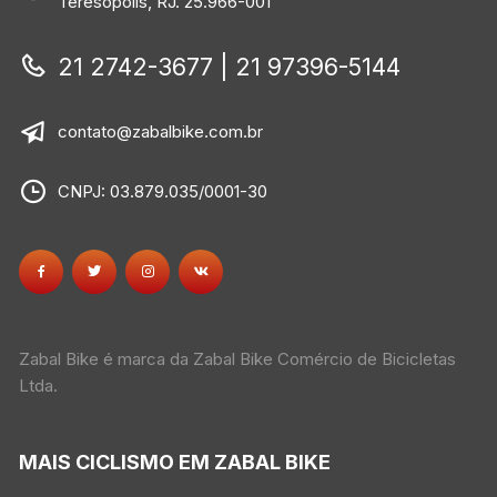
Teresópolis, RJ. 25.966-001
21 2742-3677 | 21 97396-5144
contato@zabalbike.com.br
CNPJ: 03.879.035/0001-30
Zabal Bike é marca da Zabal Bike Comércio de Bicicletas
Ltda.
MAIS CICLISMO EM ZABAL BIKE