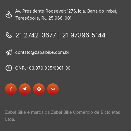
Av. Presidente Roosevelt 1276, loja. Barra do Imbuí,
Teresópolis, RJ. 25.966-001
21 2742-3677 | 21 97396-5144
contato@zabalbike.com.br
CNPJ: 03.879.035/0001-30
Zabal Bike é marca da Zabal Bike Comércio de Bicicletas
Ltda.