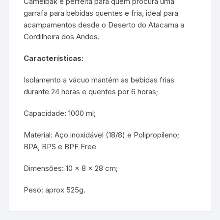
Camelbak é perfeita para quem procura uma
garrafa para bebidas quentes e fria, ideal para
acampamentos desde o Deserto do Atacama a
Cordilheira dos Andes.
Características:
Isolamento a vácuo mantém as bebidas frias
durante 24 horas e quentes por 6 horas;
Capacidade: 1000 ml;
Material: Aço inoxidável (18/8) e Polipropileno;
BPA, BPS e BPF Free
Dimensões: 10 x 8 x 28 cm;
Peso: aprox 525g.