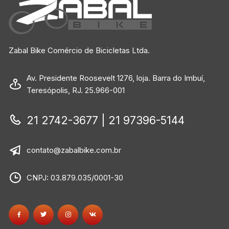
Zabal Bike Comércio de Bicicletas Ltda.
Av. Presidente Roosevelt 1276, loja. Barra do Imbuí,
Teresópolis, RJ. 25.966-001
21 2742-3677 | 21 97396-5144
contato@zabalbike.com.br
CNPJ: 03.879.035/0001-30