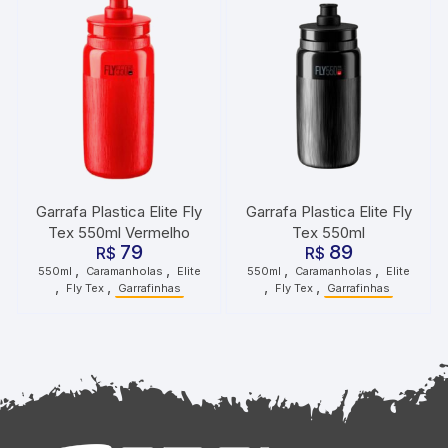
Garrafa Plastica Elite Fly
Garrafa Plastica Elite Fly
Tex 550ml Vermelho
Tex 550ml
79
89
R$
R$
,
,
,
,
550ml
Caramanholas
Elite
550ml
Caramanholas
Elite
,
,
,
,
Fly Tex
Garrafinhas
Fly Tex
Garrafinhas