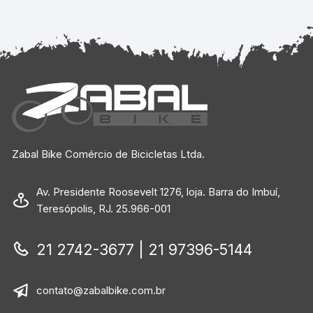
Zabal Bike Comércio de Bicicletas Ltda.
Av. Presidente Roosevelt 1276, loja. Barra do Imbuí,
Teresópolis, RJ. 25.966-001
21 2742-3677 | 21 97396-5144
contato@zabalbike.com.br