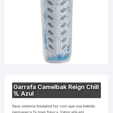
Garrafa Camelbak Reign Chill
1L Azul
Seus sistema Insulated faz com que sua bebida
permaneça 2x mais fresca. Fabricada em