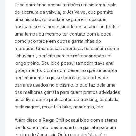
Essa garrafinha possui também um sistema triplo
de abertura da válvula, o Jet Valve, que permite
uma hidratação rápida e segura em qualquer
posição, sem a necessidade de se abrir ou fechar
uma tampa ou mesmo ter contato com a boca,
como acontece em outras garrafinhas do
mercado. Uma dessas aberturas funcionam como
“chuveiro”, perfeito para se refrescar após um
longo treino. Seu bico possui também trava anti
gotejamento. Conta com desenho que se adapta
perfeitamente a quase todos os suportes de
garrafas usados no ciclismo, o que faz dela uma
das melhores garrafa para quem pratica atividades
ao ar livre como praticantes de trekking, escalada,
cicloviagem, mountain bike, academia, etc.
Além disso a Reign Chill possui bico com sistema
de fluxo em jato, basta apertar a garrafa para um
espirro de água sair. Outra característica é o