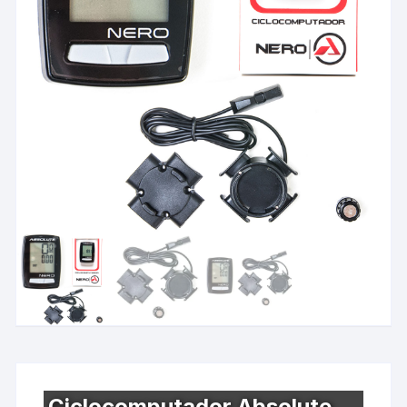
Ciclocomputador Absolute