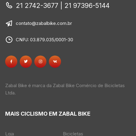
21 2742-3677 | 21 97396-5144
contato@zabalbike.com.br
CNPJ: 03.879.035/0001-30
Zabal Bike é marca da Zabal Bike Comércio de Bicicletas
Ltda.
MAIS CICLISMO EM ZABAL BIKE
Loja
Bicicletas