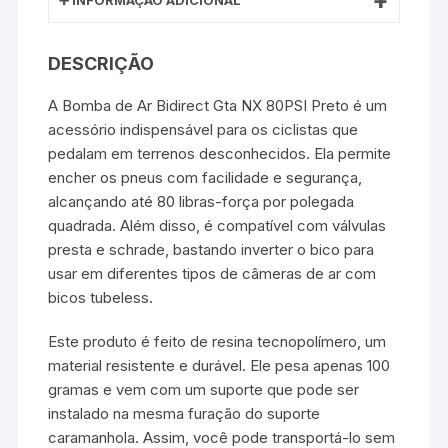
INFORMAÇÃO ADICIONAL
DESCRIÇÃO
A Bomba de Ar Bidirect Gta NX 80PSI Preto é um
acessório indispensável para os ciclistas que
pedalam em terrenos desconhecidos. Ela permite
encher os pneus com facilidade e segurança,
alcançando até 80 libras-força por polegada
quadrada. Além disso, é compatível com válvulas
presta e schrade, bastando inverter o bico para
usar em diferentes tipos de câmeras de ar com
bicos tubeless.
Este produto é feito de resina tecnopolímero, um
material resistente e durável. Ele pesa apenas 100
gramas e vem com um suporte que pode ser
instalado na mesma furação do suporte
caramanhola. Assim, você pode transportá-lo sem