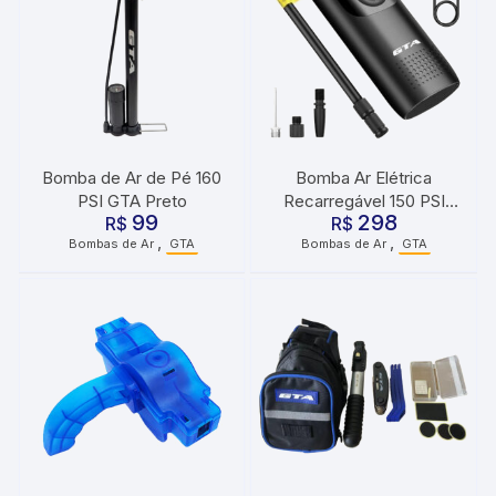
Bomba de Ar de Pé 160
Bomba Ar Elétrica
PSI GTA Preto
Recarregável 150 PSI
99
298
R$
Portátil Smart Plus GTA
R$
,
,
Bombas de Ar
GTA
Bombas de Ar
GTA