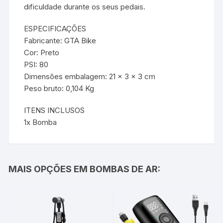
dificuldade durante os seus pedais.
ESPECIFICAÇÕES
Fabricante: GTA Bike
Cor: Preto
PSI: 80
Dimensões embalagem: 21 x 3 x 3 cm
Peso bruto: 0,104 Kg
ITENS INCLUSOS
1x Bomba
MAIS OPÇÕES EM BOMBAS DE AR: