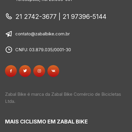
21 2742-3677 | 21 97396-5144
contato@zabalbike.com.br
CNPJ: 03.879.035/0001-30
Zabal Bike é marca da Zabal Bike Comércio de Bicicletas
Ltda.
MAIS CICLISMO EM ZABAL BIKE