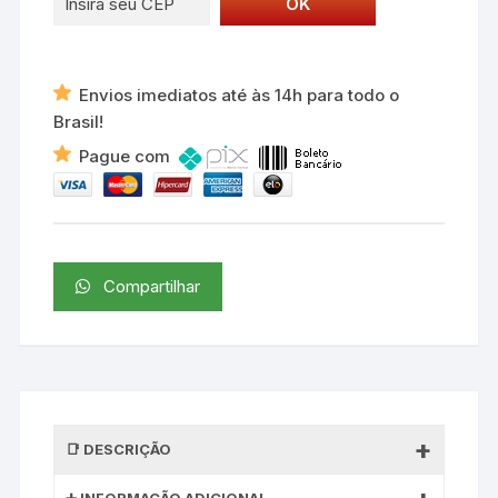
Envios imediatos até às 14h para todo o
Brasil!
Pague com
Compartilhar
DESCRIÇÃO